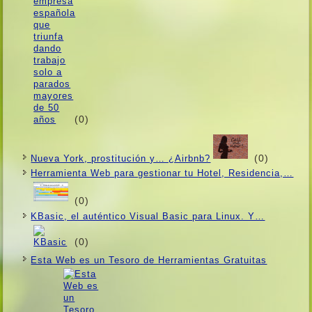
(0)
(0)
Nueva York, prostitución y… ¿Airbnb?
Herramienta Web para gestionar tu Hotel, Residencia,…
(0)
KBasic, el auténtico Visual Basic para Linux. Y…
(0)
Esta Web es un Tesoro de Herramientas Gratuitas