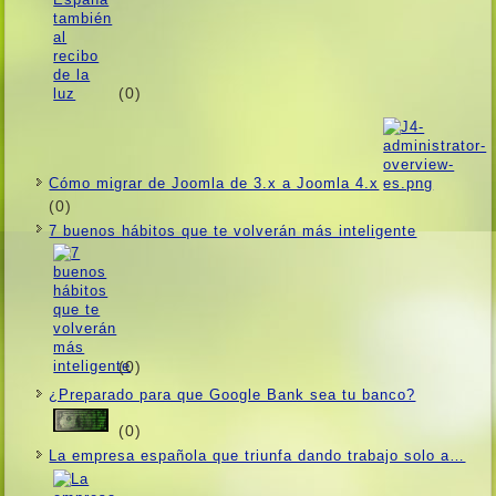
(0)
Cómo migrar de Joomla de 3.x a Joomla 4.x
(0)
7 buenos hábitos que te volverán más inteligente
(0)
¿Preparado para que Google Bank sea tu banco?
(0)
La empresa española que triunfa dando trabajo solo a…