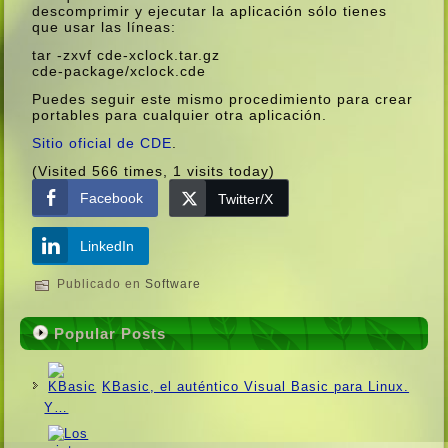
descomprimir y ejecutar la aplicación sólo tienes
que usar las lí­neas:
tar -zxvf cde-xclock.tar.gz
cde-package/xclock.cde
Puedes seguir este mismo procedimiento para crear
portables para cualquier otra aplicación.
Sitio oficial de CDE
.
(Visited 566 times, 1 visits today)
Facebook
Twitter/X
LinkedIn
Publicado en
Software
Popular Posts
KBasic, el auténtico Visual Basic para Linux.
Y…