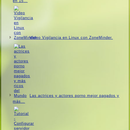
en 15…
Video Vigilancia en Linux con ZoneMinder.
Las actrices y actores porno mejor pagados y
más…