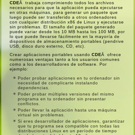
CDE
Â trabaja comprimiendo todos los archivos
necesarios para que la aplicación pueda ejecutarse
en otras máquinas, para generar un paquete que
luego puede ser transferido a otros ordenadores
con cualquier distribución x86 de Linux y ejecutarse
sin problemas. El tamaño del paquete generado
puede variar desde los 10 MB hasta los 100 MB, por
lo que puede llevarse fácilmente en la mayorí­a de
dispositivos de almacenamiento portables (pendrive
USB, disco duro externo, CD, etc).
Crear aplicaciones portables usando
CDE
Â ofrece
numerosas ventajas tanto a los usuarios comunes
como a los desarrolladores de software. Por
ejemplo:
Poder probar aplicaciones en tu ordenador sin
necesidad de complicarte instalando
dependencias.
Poder probar múltiples versiones del mismo
programa en tu ordenador sin presentar
conflictos.
Poder llevar la aplicación hasta una máquina
virtual sin problemas.
Si eres desarrollador de aplicaciones, garantizar
que tu programa sea compatible con todas las
distribuciones Linux en un perí­odo de tiempo