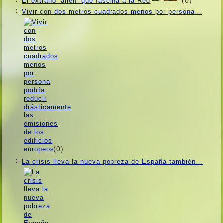
(0)
El extraño ‘alien’ que fascina a la Red
Vivir con dos metros cuadrados menos por persona…
(0)
La crisis lleva la nueva pobreza de España también…