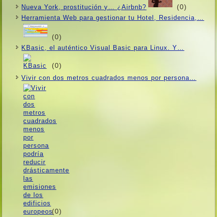
(0)
Nueva York, prostitución y… ¿Airbnb?
Herramienta Web para gestionar tu Hotel, Residencia,…
(0)
KBasic, el auténtico Visual Basic para Linux. Y…
(0)
Vivir con dos metros cuadrados menos por persona…
(0)