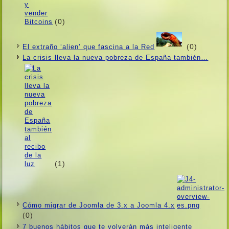
(0)
(0)
El extraño ‘alien’ que fascina a la Red
La crisis lleva la nueva pobreza de España también…
(1)
Cómo migrar de Joomla de 3.x a Joomla 4.x
(0)
7 buenos hábitos que te volverán más inteligente