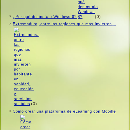
(0)
¿Por qué desinstalo Windows 8?
Extremadura, entre las regiones que más invierten…
(0)
Cómo crear una plataforma de eLearning con Moodle