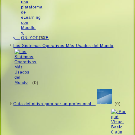
(5)
y…
Los Sistemas Operativos Más Usados ​​del Mundo
(0)
(0)
Guí­a definitiva para ser un profesional…