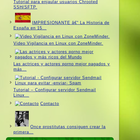
Tutorial para enjaular usuarios Chrooted
SSH/SFTP.
IMPRESIONANTE â€“ La Historia de
España en 15…
Video Vigilancia en Linux con ZoneMinder.
Las actrices y actores porno mejor pagados y
más…
Tutorial – Configurar servidor Sendmail
Linux…
Contacto
Once prostitutas consiguen crear la
primera…