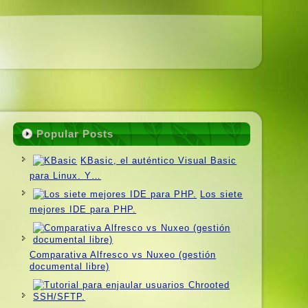
Popular Posts
KBasic, el auténtico Visual Basic
para Linux. Y…
Los siete
mejores IDE para PHP.
Comparativa Alfresco vs Nuxeo (gestión
documental libre)