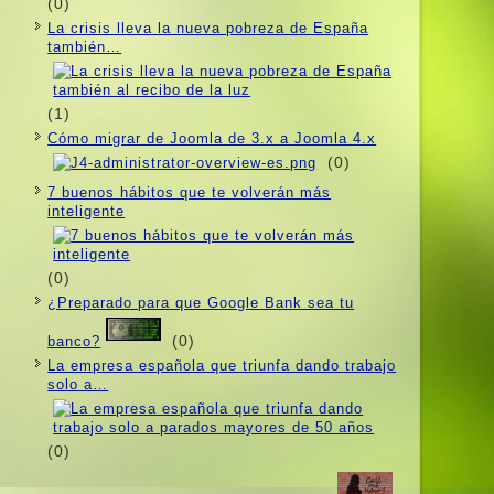
(0)
La crisis lleva la nueva pobreza de España
también…
(1)
Cómo migrar de Joomla de 3.x a Joomla 4.x
(0)
7 buenos hábitos que te volverán más
inteligente
(0)
¿Preparado para que Google Bank sea tu
(0)
banco?
La empresa española que triunfa dando trabajo
solo a…
(0)