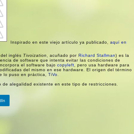
Inspirado en este viejo artí­culo ya publicado,
aquí­ en
del inglés
Tivoization
, acuñado por
Richard Stallman
) es la
ncia de software que intenta evitar las condiciones de
incorpora el software bajo
copyleft
, pero usa hardware para
 modificadas del mismo en ese hardware. El origen del término
e lo puso en práctica,
TiVo
.
o de alegalidad existente en este tipo de restricciones.
dIn