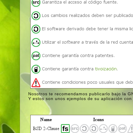
Nosotros te recomendamos publicarlo bajo la 
Y estos son unos ejemplos de su aplicación con