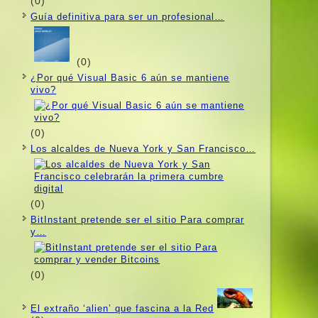
(0)
Guí­a definitiva para ser un profesional…
(0)
¿Por qué Visual Basic 6 aún se mantiene
vivo?
(0)
Los alcaldes de Nueva York y San Francisco…
(0)
BitInstant pretende ser el sitio Para comprar
y…
(0)
El extraño ‘alien’ que fascina a la Red