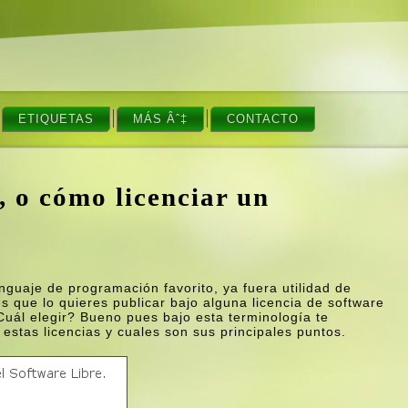
ETIQUETAS
MÁS Âˆ‡
CONTACTO
, o cómo licenciar un
nguaje de programación favorito, ya fuera utilidad de
es que lo quieres publicar bajo alguna licencia de software
Cuál elegir? Bueno pues bajo esta terminologí­a te
stas licencias y cuales son sus principales puntos.