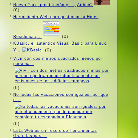
Nueva York, prostitución y… ¿Airbnb?
(0)
Herramienta Web para gestionar tu Hotel,
(0)
Residencia,…
KBasic, el auténtico Visual Basic para Linux.
(0)
Y…
Vivir con dos metros cuadrados menos por
persona…
(0)
No todas las vacaciones son iguales: por qué
el…
(0)
Esta Web es un Tesoro de Herramientas
Gratuitas para…