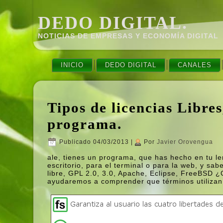
DEDO DIGITAL.
NOTICIAS DE EMPRESAS Y ECONOMÍ­A DIGITAL
INICIO
DEDO DIGITAL
CANALES
Tipos de licencias Libres
programa.
Publicado
04/03/2013
|
Por
Javier Orovengua
ale, tienes un programa, que has hecho en tu le
escritorio, para el terminal o para la web, y sab
libre, GPL 2.0, 3.0, Apache, Eclipse, FreeBSD ¿
ayudaremos a comprender que términos utilizan e