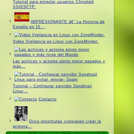
Tutorial para enjaular usuarios Chrooted
SSH/SFTP.
IMPRESIONANTE â€“ La Historia de
España en 15…
Video Vigilancia en Linux con ZoneMinder.
Las actrices y actores porno mejor pagados y
más…
Tutorial – Configurar servidor Sendmail
Linux…
Contacto
Once prostitutas consiguen crear la
primera…