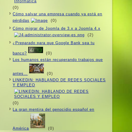
(0)
Cómo salvar una empresa cuando ya está en
(0)
pérdidas
Cómo migrar de Joomla de 3.x a Joomla 4.x
(2)
¿Preparado para que Google Bank sea tu
(0)
banco?
Los humanos están recuperando trabajos que
(0)
antes…
LINKEDIN: HABLANDO DE REDES SOCIALES
Y EMPLEO
(0)
La gran mentira del genocidio español en
(0)
América