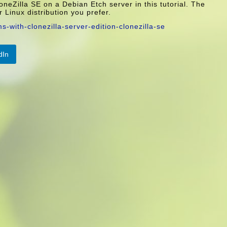
oneZilla SE on a Debian Etch server in this tutorial. The
Linux distribution you prefer.
-with-clonezilla-server-edition-clonezilla-se
dIn