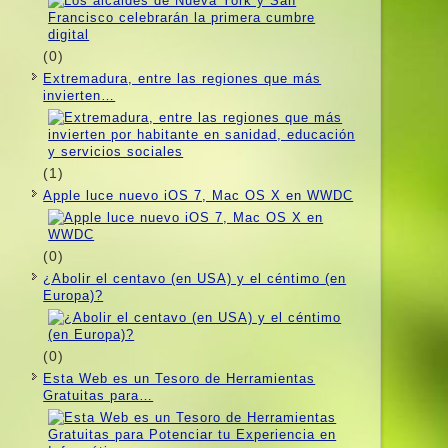
(0)
Extremadura, entre las regiones que más
invierten…
(1)
Apple luce nuevo iOS 7, Mac OS X en WWDC
(0)
¿Abolir el centavo (en USA) y el céntimo (en
Europa)?
(0)
Esta Web es un Tesoro de Herramientas
Gratuitas para…