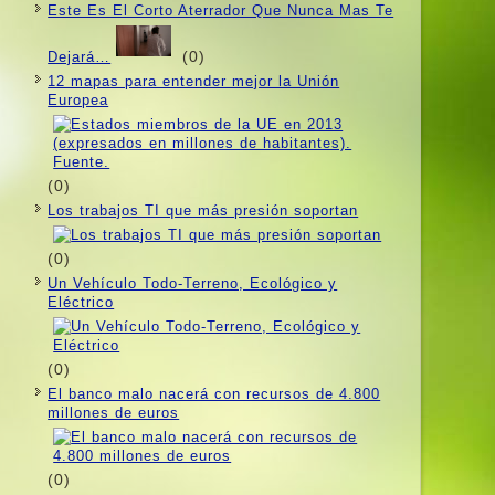
Este Es El Corto Aterrador Que Nunca Mas Te
(0)
Dejará…
12 mapas para entender mejor la Unión
Europea
(0)
Los trabajos TI que más presión soportan
(0)
Un Vehí­culo Todo-Terreno, Ecológico y
Eléctrico
(0)
El banco malo nacerá con recursos de 4.800
millones de euros
(0)