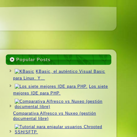
Popular Posts
KBasic, el auténtico Visual Basic
para Linux. Y…
Los siete
mejores IDE para PHP.
Comparativa Alfresco vs Nuxeo (gestión
documental libre)