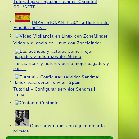
Tutorial para enjaular usuarios Chrooted
SSH/SFTP.
IMPRESIONANTE â€“ La Historia de
España en 15…
Video Vigilancia en Linux con ZoneMinder.
Las actrices y actores porno mejor pagados y
más…
Tutorial – Configurar servidor Sendmail
Linux…
Contacto
Once prostitutas consiguen crear la
primera…