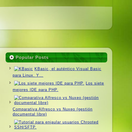
Popular Posts
KBasic, el auténtico Visual Basic
para Linux. Y…
Los siete
mejores IDE para PHP.
Comparativa Alfresco vs Nuxeo (gestión
documental libre)