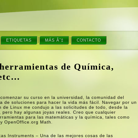
ETIQUETAS
MÁS Âˆ‡
CONTACTO
herramientas de Quí­mica,
 etc…
 comenzar su curso en la universidad, la comunidad del
a de soluciones para hacer la vida más fácil. Navegar por un
n de Linux me condujo a las solicitudes de todo, desde la
as, pero hay algunas joyas reales. Creo que cualquier
erramientas para las matemáticas y la quí­mica, tales como
 y OpenOffice.org Math.
xas Instruments – Una de las mejores cosas de las