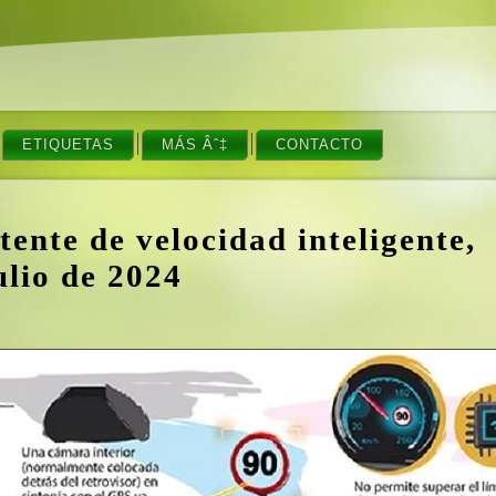
ETIQUETAS
MÁS Âˆ‡
CONTACTO
ente de velocidad inteligente,
ulio de 2024