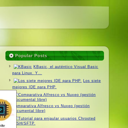
Popular Posts
KBasic, el auténtico Visual Basic
para Linux. Y…
Los siete
mejores IDE para PHP.
Comparativa Alfresco vs Nuxeo (gestión
documental libre)