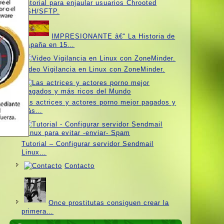
Tutorial para enjaular usuarios Chrooted
SSH/SFTP.
IMPRESIONANTE â€“ La Historia de
España en 15…
Video Vigilancia en Linux con ZoneMinder.
Las actrices y actores porno mejor pagados y
más…
Tutorial – Configurar servidor Sendmail
Linux…
Contacto
Once prostitutas consiguen crear la
primera…