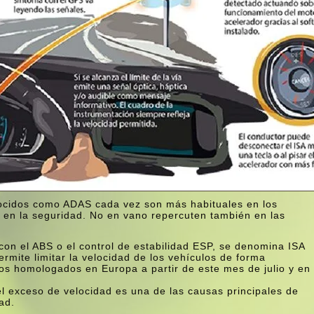
nocidos como ADAS cada vez son más habituales en los
 en la seguridad. No en vano repercuten también en las
a con el ABS o el control de estabilidad ESP, se denomina ISA
mite limitar la velocidad de los vehí­culos de forma
vos homologados en Europa a partir de este mes de julio y en
l exceso de velocidad es una de las causas principales de
ad.