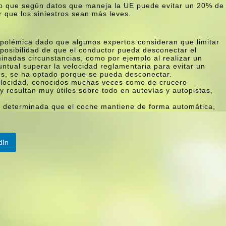
do que según datos que maneja la UE puede evitar un 20% de
er que los siniestros sean más leves.
 polémica dado que algunos expertos consideran que limitar
 posibilidad de que el conductor pueda desconectar el
minadas circunstancias, como por ejemplo al realizar un
ntual superar la velocidad reglamentaria para evitar un
nes, se ha optado porque se pueda desconectar.
 velocidad, conocidos muchas veces como de crucero
 resultan muy útiles sobre todo en autoví­as y autopistas,
d determinada que el coche mantiene de forma automática,
dIn