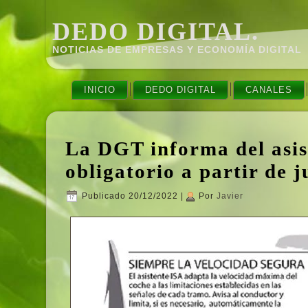
DEDO DIGITAL.
NOTICIAS DE EMPRESAS Y ECONOMÍ­A DIGITAL
INICIO
DEDO DIGITAL
CANALES
La DGT informa del asist
obligatorio a partir de j
Publicado
20/12/2022
|
Por
Javier