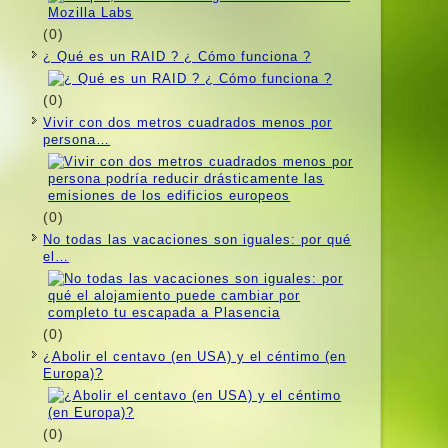
(0)
¿ Qué es un RAID ? ¿ Cómo funciona ?
(0)
Vivir con dos metros cuadrados menos por
persona…
(0)
No todas las vacaciones son iguales: por qué
el…
(0)
¿Abolir el centavo (en USA) y el céntimo (en
Europa)?
(0)