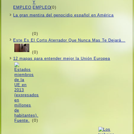
(0)
EMPLEO
La gran mentira del genocidio español en América
(0)
Este Es El Corto Aterrador Que Nunca Mas Te Dejará…
(0)
12 mapas para entender mejor la Unión Europea
(0)