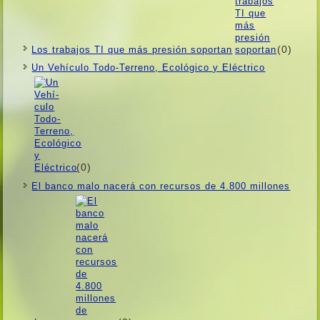
(0)
Los trabajos TI que más presión soportan
Un Vehí­culo Todo-Terreno, Ecológico y Eléctrico
(0)
El banco malo nacerá con recursos de 4.800 millones