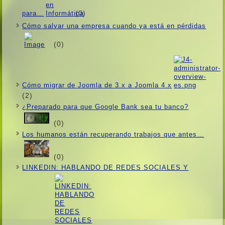
(0)
para…
Cómo salvar una empresa cuando ya está en pérdidas
(0)
Cómo migrar de Joomla de 3.x a Joomla 4.x
(2)
¿Preparado para que Google Bank sea tu banco?
(0)
Los humanos están recuperando trabajos que antes…
(0)
LINKEDIN: HABLANDO DE REDES SOCIALES Y