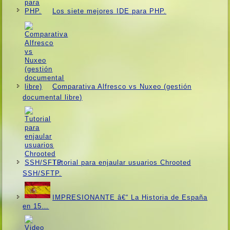
Los siete mejores IDE para PHP.
Comparativa Alfresco vs Nuxeo (gestión
documental libre)
Tutorial para enjaular usuarios Chrooted
SSH/SFTP.
IMPRESIONANTE â€“ La Historia de España
en 15…