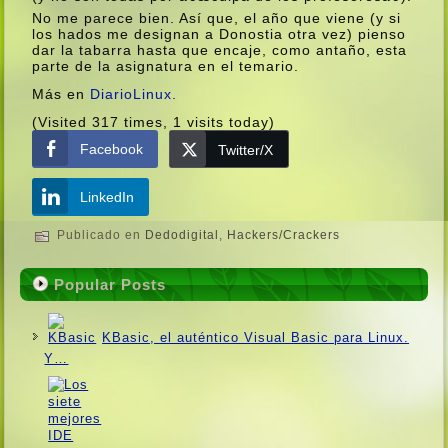
No me parece bien. Así­ que, el año que viene (y si
los hados me designan a Donostia otra vez) pienso
dar la tabarra hasta que encaje, como antaño, esta
parte de la asignatura en el temario.
Más en
DiarioLinux.
(Visited 317 times, 1 visits today)
Facebook
Twitter/X
LinkedIn
Publicado en
Dedodigital
,
Hackers/Crackers
Popular Posts
KBasic, el auténtico Visual Basic para Linux.
Y…