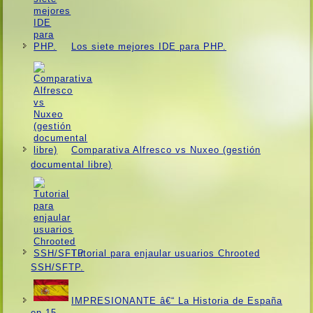
Los siete mejores IDE para PHP.
Comparativa Alfresco vs Nuxeo (gestión
documental libre)
Tutorial para enjaular usuarios Chrooted
SSH/SFTP.
IMPRESIONANTE â€“ La Historia de España
en 15…