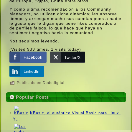
de Europa, Egipto, China entre otros.
Y como última recomendación a los Community
Managers, no utilicen dicha dinámica; les absorve
tiempo y arriesgan mucho sus cuentas pues a nadie
le gusta que le digan que tiene likes comprados o
de perfiles falsos, lo que hace que haya un
sentiment negativo hacia la comunidad.
Nos seguimos leyendo.
(Visited 933 times, 1 visits today)
Facebook
Twitter/X
LinkedIn
Publicado en
Dedodigital
Popular Posts
KBasic, el auténtico Visual Basic para Linux.
Y…