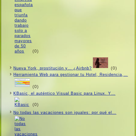
(0)
(0)
Nueva York, prostitución y… ¿Airbnb?
Herramienta Web para gestionar tu Hotel, Residencia,…
(0)
KBasic, el auténtico Visual Basic para Linux. Y…
(0)
No todas las vacaciones son iguales: por qué el…