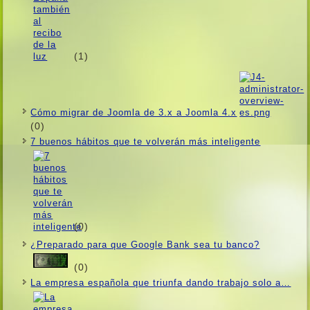
(1)
Cómo migrar de Joomla de 3.x a Joomla 4.x
(0)
7 buenos hábitos que te volverán más inteligente
(0)
¿Preparado para que Google Bank sea tu banco?
(0)
La empresa española que triunfa dando trabajo solo a…