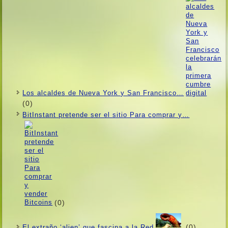
Los alcaldes de Nueva York y San Francisco…
(0)
BitInstant pretende ser el sitio Para comprar y…
(0)
(0)
El extraño ‘alien’ que fascina a la Red