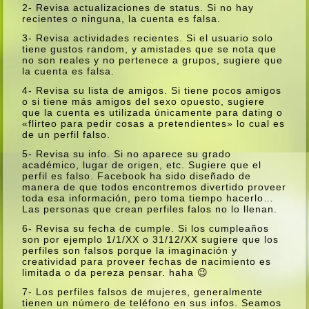
2- Revisa actualizaciones de status. Si no hay
recientes o ninguna, la cuenta es falsa.
3- Revisa actividades recientes. Si el usuario solo
tiene gustos random, y amistades que se nota que
no son reales y no pertenece a grupos, sugiere que
la cuenta es falsa.
4- Revisa su lista de amigos. Si tiene pocos amigos
o si tiene más amigos del sexo opuesto, sugiere
que la cuenta es utilizada únicamente para dating o
«flirteo para pedir cosas a pretendientes» lo cual es
de un perfil falso.
5- Revisa su info. Si no aparece su grado
académico, lugar de origen, etc. Sugiere que el
perfil es falso. Facebook ha sido diseñado de
manera de que todos encontremos divertido proveer
toda esa información, pero toma tiempo hacerlo…
Las personas que crean perfiles falos no lo llenan.
6- Revisa su fecha de cumple. Si los cumpleaños
son por ejemplo 1/1/XX o 31/12/XX sugiere que los
perfiles son falsos porque la imaginación y
creatividad para proveer fechas de nacimiento es
limitada o da pereza pensar. haha 😉
7- Los perfiles falsos de mujeres, generalmente
tienen un número de teléfono en sus infos. Seamos