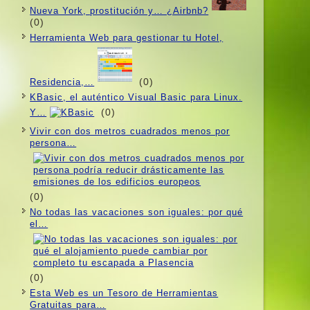
Nueva York, prostitución y… ¿Airbnb?
(0)
Herramienta Web para gestionar tu Hotel,
(0)
Residencia,…
KBasic, el auténtico Visual Basic para Linux.
(0)
Y…
Vivir con dos metros cuadrados menos por
persona…
(0)
No todas las vacaciones son iguales: por qué
el…
(0)
Esta Web es un Tesoro de Herramientas
Gratuitas para…