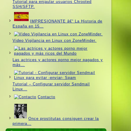
Tutorial para enjaular usuarios Chrooted
SSH/SFTP.
IMPRESIONANTE â€“ La Historia de
España en 15…
Video Vigilancia en Linux con ZoneMinder.
Las actrices y actores porno mejor pagados y
más…
Tutorial – Configurar servidor Sendmail
Linux…
Contacto
Once prostitutas consiguen crear la
primera…