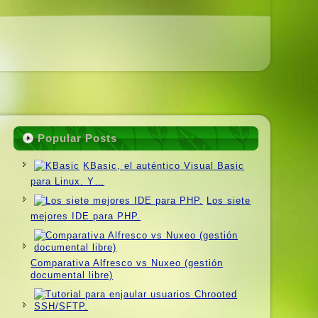
Popular Posts
KBasic, el auténtico Visual Basic
para Linux. Y…
Los siete
mejores IDE para PHP.
Comparativa Alfresco vs Nuxeo (gestión
documental libre)