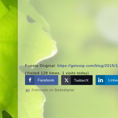
Fuente Original:
https://getvoip.com/blog/2015/
(Visited 128 times, 1 visits today)
Facebook
Linke
Twitter/X
Publicado en
Dedodigital