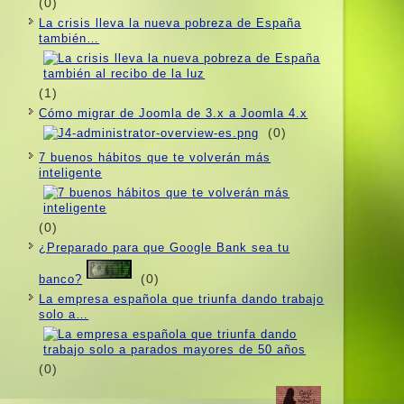
(0)
La crisis lleva la nueva pobreza de España
también…
(1)
Cómo migrar de Joomla de 3.x a Joomla 4.x
(0)
7 buenos hábitos que te volverán más
inteligente
(0)
¿Preparado para que Google Bank sea tu
(0)
banco?
La empresa española que triunfa dando trabajo
solo a…
(0)