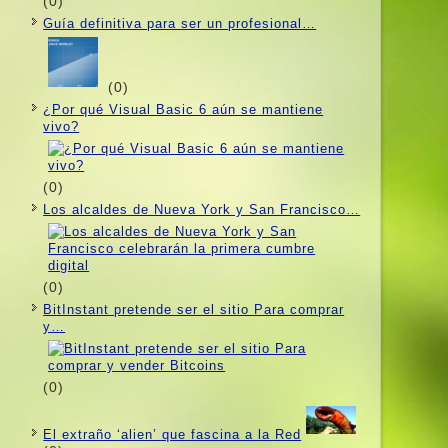
(0)
Guí­a definitiva para ser un profesional…
(0)
¿Por qué Visual Basic 6 aún se mantiene
vivo?
(0)
Los alcaldes de Nueva York y San Francisco…
(0)
BitInstant pretende ser el sitio Para comprar
y…
(0)
El extraño ‘alien’ que fascina a la Red