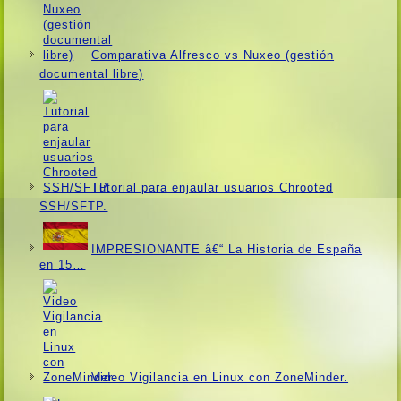
Comparativa Alfresco vs Nuxeo (gestión
documental libre)
Tutorial para enjaular usuarios Chrooted
SSH/SFTP.
IMPRESIONANTE â€“ La Historia de España
en 15…
Video Vigilancia en Linux con ZoneMinder.