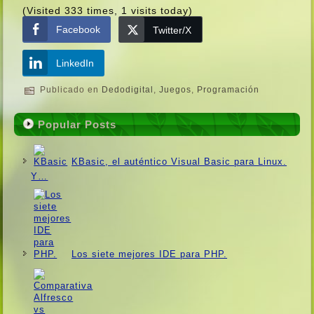
(Visited 333 times, 1 visits today)
Facebook
Twitter/X
LinkedIn
Publicado en
Dedodigital
,
Juegos
,
Programación
Popular Posts
KBasic, el auténtico Visual Basic para Linux.
Y…
Los siete mejores IDE para PHP.