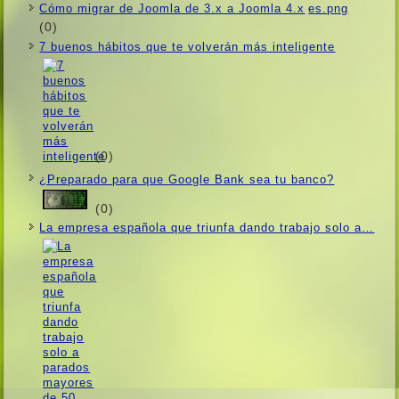
Cómo migrar de Joomla de 3.x a Joomla 4.x
(0)
7 buenos hábitos que te volverán más inteligente
(0)
¿Preparado para que Google Bank sea tu banco?
(0)
La empresa española que triunfa dando trabajo solo a…