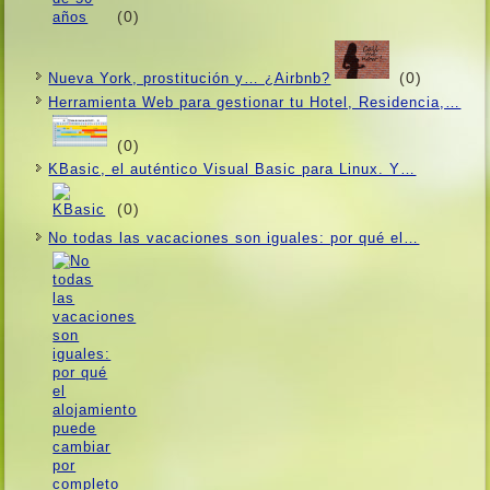
(0)
(0)
Nueva York, prostitución y… ¿Airbnb?
Herramienta Web para gestionar tu Hotel, Residencia,…
(0)
KBasic, el auténtico Visual Basic para Linux. Y…
(0)
No todas las vacaciones son iguales: por qué el…