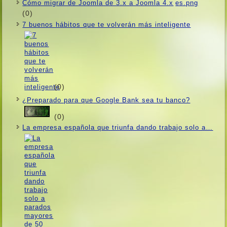
Cómo migrar de Joomla de 3.x a Joomla 4.x
(0)
7 buenos hábitos que te volverán más inteligente
(0)
¿Preparado para que Google Bank sea tu banco?
(0)
La empresa española que triunfa dando trabajo solo a…