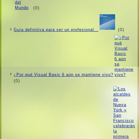
(0)
(0)
Guí­a definitiva para ser un profesional…
¿Por qué Visual Basic 6 aún se mantiene vivo?
(0)