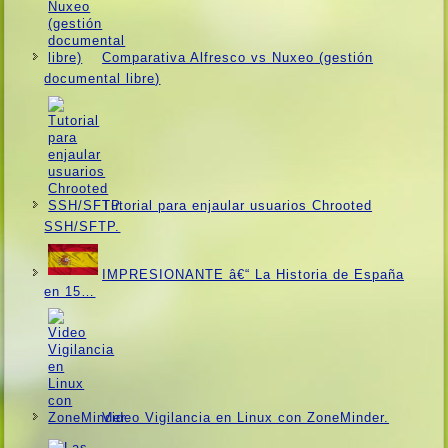
Comparativa Alfresco vs Nuxeo (gestión
documental libre)
Tutorial para enjaular usuarios Chrooted
SSH/SFTP.
IMPRESIONANTE â€“ La Historia de España
en 15…
Video Vigilancia en Linux con ZoneMinder.