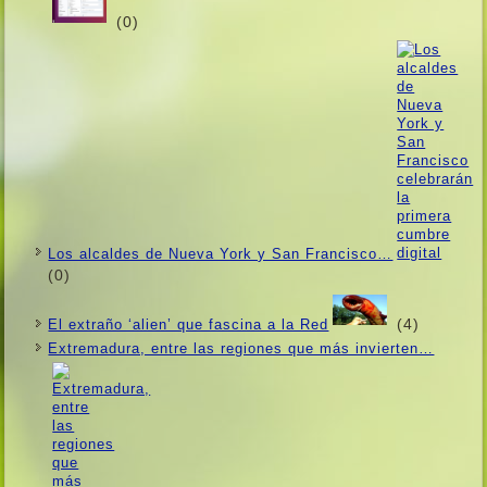
(0)
Los alcaldes de Nueva York y San Francisco…
(0)
(4)
El extraño ‘alien’ que fascina a la Red
Extremadura, entre las regiones que más invierten…