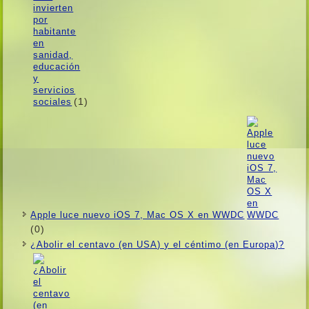
(1)
Apple luce nuevo iOS 7, Mac OS X en WWDC
(0)
¿Abolir el centavo (en USA) y el céntimo (en Europa)?