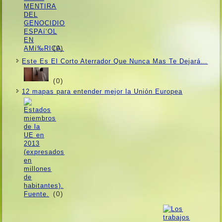
(0)
Este Es El Corto Aterrador Que Nunca Mas Te Dejará…
(0)
12 mapas para entender mejor la Unión Europea
(0)