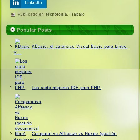
LinkedIn
Publicado en
Tecnologí­a
,
Trabajo
Popular Posts
KBasic, el auténtico Visual Basic para Linux.
Y…
Los siete mejores IDE para PHP.
Comparativa Alfresco vs Nuxeo (gestión