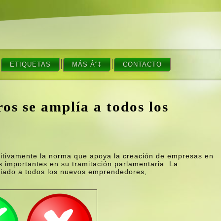
ETIQUETAS
MÁS Âˆ‡
CONTACTO
os se amplí­a a todos los
nitivamente la norma que apoya la creación de empresas en
s importantes en su tramitación parlamentaria. La
liado a todos los nuevos emprendedores,