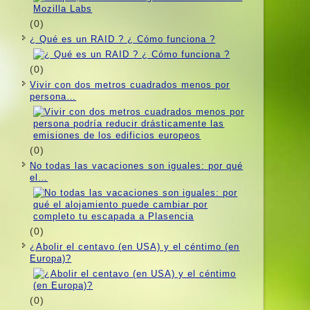
(0)
¿ Qué es un RAID ? ¿ Cómo funciona ?
(0)
Vivir con dos metros cuadrados menos por
persona…
(0)
No todas las vacaciones son iguales: por qué
el…
(0)
¿Abolir el centavo (en USA) y el céntimo (en
Europa)?
(0)