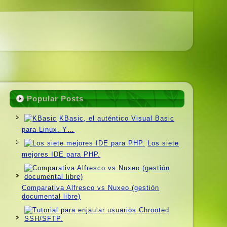
Popular Posts
KBasic, el auténtico Visual Basic
para Linux. Y…
Los siete
mejores IDE para PHP.
Comparativa Alfresco vs Nuxeo (gestión
documental libre)