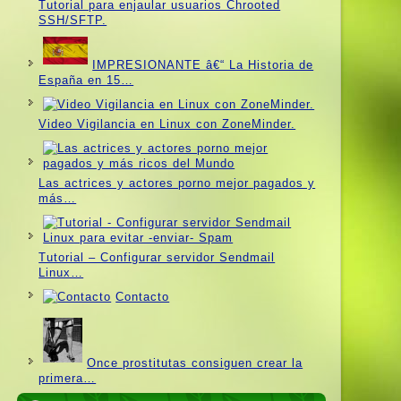
Tutorial para enjaular usuarios Chrooted
SSH/SFTP.
IMPRESIONANTE â€“ La Historia de
España en 15…
Video Vigilancia en Linux con ZoneMinder.
Las actrices y actores porno mejor pagados y
más…
Tutorial – Configurar servidor Sendmail
Linux…
Contacto
Once prostitutas consiguen crear la
primera…