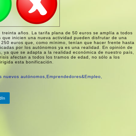
 treinta años. La tarifa plana de 50 euros se amplí­a a todos
que inicien una nueva actividad pueden disfrutar de una
s 250 euros que, como mí­nimo, tení­an que hacer frente hasta
icadas por los autónomos ya es una realidad. En opinión de
ia, ya que se adapta a la realidad económica de nuestro paí­s,
crisis afectan a todos los tramos de edad, no sólo a los
rigida esta bonificación.
s los nuevos autónomos,Emprendedores&Empleo,
dIn