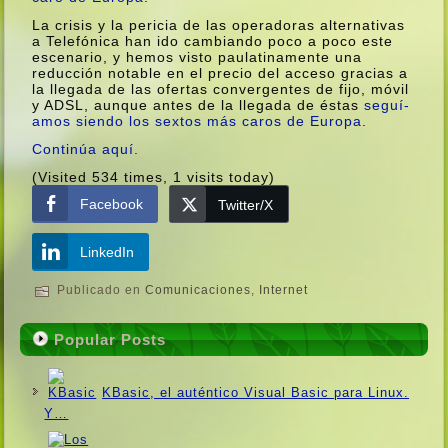
La crisis y la pericia de las operadoras alternativas
a Telefónica han ido cambiando poco a poco este
escenario, y hemos visto paulatinamente una
reducción notable en el precio del acceso gracias a
la llegada de las ofertas convergentes de fijo, móvil
y ADSL, aunque antes de la llegada de éstas
seguí­
amos siendo los sextos más caros de Europa
.
Continúa aquí­.
(Visited 534 times, 1 visits today)
Facebook
Twitter/X
LinkedIn
Publicado en
Comunicaciones
,
Internet
Popular Posts
KBasic, el auténtico Visual Basic para Linux.
Y…