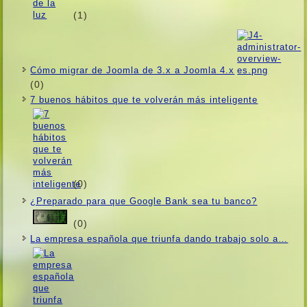
(1)
Cómo migrar de Joomla de 3.x a Joomla 4.x
(0)
7 buenos hábitos que te volverán más inteligente
(0)
¿Preparado para que Google Bank sea tu banco?
(0)
La empresa española que triunfa dando trabajo solo a…