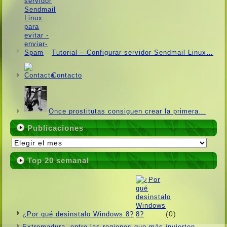
Tutorial – Configurar servidor Sendmail Linux…
Contacto
Once prostitutas consiguen crear la primera…
Publicaciones
Publicaciones
Top 20 semanal
(0)
¿Por qué desinstalo Windows 8?
Extremadura, entre las regiones que más invierten…