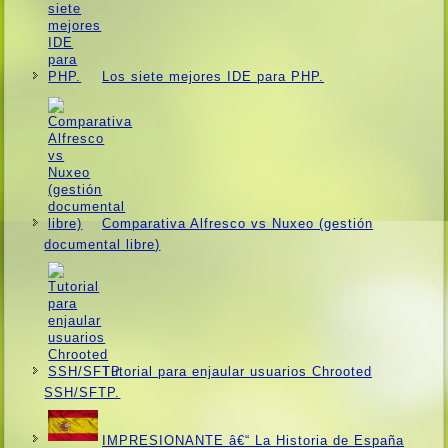
Los siete mejores IDE para PHP.
Comparativa Alfresco vs Nuxeo (gestión
documental libre)
Tutorial para enjaular usuarios Chrooted
SSH/SFTP.
IMPRESIONANTE â€“ La Historia de España