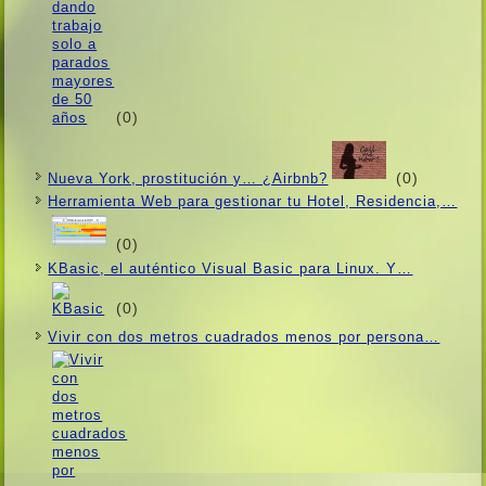
(0)
(0)
Nueva York, prostitución y… ¿Airbnb?
Herramienta Web para gestionar tu Hotel, Residencia,…
(0)
KBasic, el auténtico Visual Basic para Linux. Y…
(0)
Vivir con dos metros cuadrados menos por persona…