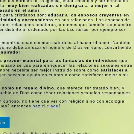
as los normas de la iglesia; estar casados y ser cristianos.
star
muy bien realizadas sin denigrar a la mujer ni al
basado en el amor
.
no para cristianos son:
educar a los esposos creyentes en
ntimidad y acercamiento
en sus relaciones. Los esposos de
tener relaciones adúlteras, a menos que también se muestre
r distinto al ordenado por las Escrituras, por ejemplo ser
, mientras sean sonidos naturales al hacer el amor. No debe
es no deberán usar el nombre de Dios en vano, convirtiendo
nspirador
.
s proveer material para las fantasí­as de individuos
que
ristiano se usa para enriquecer las relaciones sexuales entre
mbre necesite ser mejor instruido sobre como
satisfacer a
er necesita ayuda en cuanto a como satisfacer mejor a su
o como un regalo divino
, que merece ser tratado bien, y
ueblo de Dios como tener relaciones sexuales responsables.
 curioso, no tiene que ver con religión sino con ecologí­a.
ques? entonces
haz clic aquí­
dIn
o
,
Curiosidades
,
Educación
,
Industria
,
Negocios