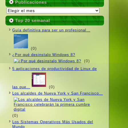
Publicaciones
Publicaciones
Top 20 semanal
Guí­a definitiva para ser un profesional…
(0)
¿Por qué desinstalo Windows 8?
(0)
5 aplicaciones de productividad de Linux de
(0)
las que…
Los alcaldes de Nueva York y San Francisco…
(0)
Los Sistemas Operativos Más Usados ​​del
Mundo