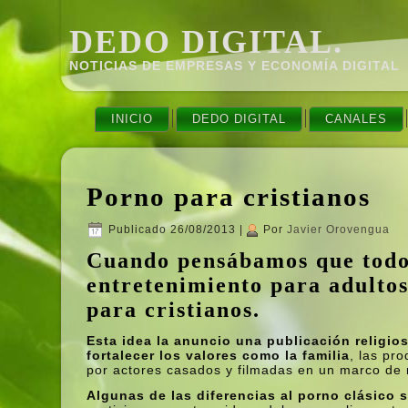
DEDO DIGITAL.
NOTICIAS DE EMPRESAS Y ECONOMÍ­A DIGITAL
INICIO
DEDO DIGITAL
CANALES
Porno para cristianos
Publicado
26/08/2013
|
Por
Javier Orovengua
Cuando pensábamos que todo 
entretenimiento para adultos,
para cristianos.
Esta idea la anuncio una publicación religio
fortalecer los valores como la familia
, las pr
por actores casados y filmadas en un marco de 
Algunas de las diferencias al porno clásico 