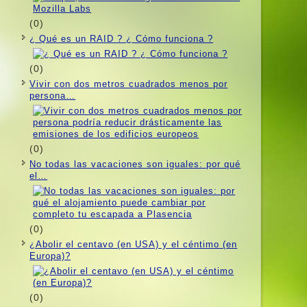
(0)
¿ Qué es un RAID ? ¿ Cómo funciona ?
(0)
Vivir con dos metros cuadrados menos por
persona…
(0)
No todas las vacaciones son iguales: por qué
el…
(0)
¿Abolir el centavo (en USA) y el céntimo (en
Europa)?
(0)