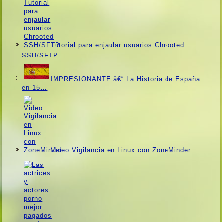
Tutorial para enjaular usuarios Chrooted
SSH/SFTP.
IMPRESIONANTE â€“ La Historia de España
en 15…
Video Vigilancia en Linux con ZoneMinder.