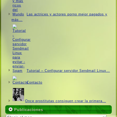
Las actrices y actores porno mejor pagados y
más…
Tutorial – Configurar servidor Sendmail Linux…
Contacto
Once prostitutas consiguen crear la primera…
Publicaciones
Publicaciones