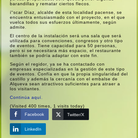
barandillas y rematar ciertos flecos.
í“scar Dí­az, alcalde de esta localidad pacense, se
encuentra entusiasmado con el proyecto, en el que
vuelca todos sus esfuerzos últimamente, según
admite.
El centro de la instalación será una sala que será
utilizada para convenciones, congresos y otro tipo
de eventos. Tiene capacidad para 50 personas,
pero si se necesitara más espacio, el restaurante
también se podrí­a adaptar con este fin.
Según el regidor, ya se ha contactado con
empresas especializadas en la gestión de este tipo
de eventos. Confí­a en que la propia singularidad del
castillo y además la cercaní­a con el embalse de
Alqueva sean atractivos suficientes para atraer a
los visitantes.
Continúa aquí­.
(Visited 400 times, 1 visits today)
Facebook
Twitter/X
LinkedIn