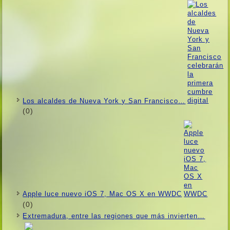
Los alcaldes de Nueva York y San Francisco…
(0)
Apple luce nuevo iOS 7, Mac OS X en WWDC
(0)
Extremadura, entre las regiones que más invierten…