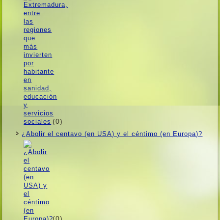
(0)
¿Abolir el centavo (en USA) y el céntimo (en Europa)?
(0)