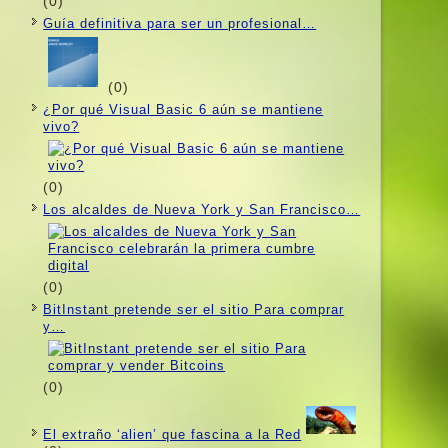
(0)
Guí­a definitiva para ser un profesional…
(0)
¿Por qué Visual Basic 6 aún se mantiene
vivo?
(0)
Los alcaldes de Nueva York y San Francisco…
(0)
BitInstant pretende ser el sitio Para comprar
y…
(0)
El extraño ‘alien’ que fascina a la Red