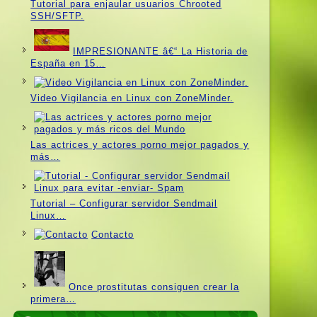
Tutorial para enjaular usuarios Chrooted
SSH/SFTP.
IMPRESIONANTE â€“ La Historia de
España en 15…
Video Vigilancia en Linux con ZoneMinder.
Las actrices y actores porno mejor pagados y
más…
Tutorial – Configurar servidor Sendmail
Linux…
Contacto
Once prostitutas consiguen crear la
primera…