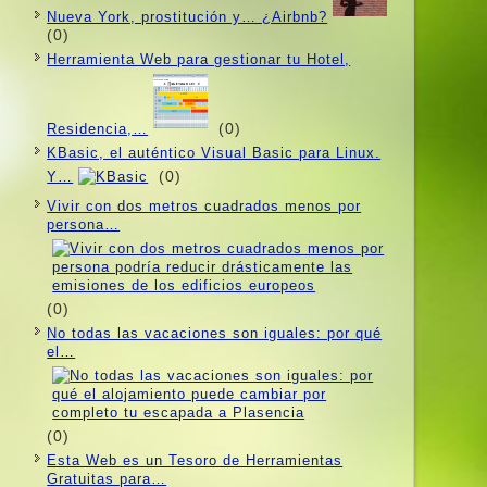
Nueva York, prostitución y… ¿Airbnb?
(0)
Herramienta Web para gestionar tu Hotel,
(0)
Residencia,…
KBasic, el auténtico Visual Basic para Linux.
(0)
Y…
Vivir con dos metros cuadrados menos por
persona…
(0)
No todas las vacaciones son iguales: por qué
el…
(0)
Esta Web es un Tesoro de Herramientas
Gratuitas para…