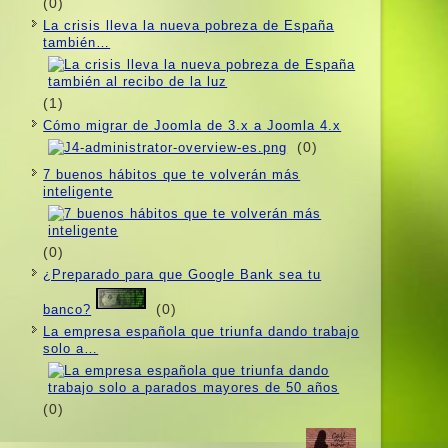
(0)
La crisis lleva la nueva pobreza de España
también…
(1)
Cómo migrar de Joomla de 3.x a Joomla 4.x
(0)
7 buenos hábitos que te volverán más
inteligente
(0)
¿Preparado para que Google Bank sea tu
(0)
banco?
La empresa española que triunfa dando trabajo
solo a…
(0)