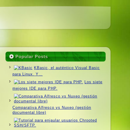
Popular Posts
KBasic, el auténtico Visual Basic
para Linux. Y…
Los siete
mejores IDE para PHP.
Comparativa Alfresco vs Nuxeo (gestión
documental libre)