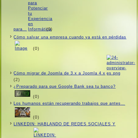
(0)
para…
Cómo salvar una empresa cuando ya está en pérdidas
(0)
Cómo migrar de Joomla de 3.x a Joomla 4.x
(2)
¿Preparado para que Google Bank sea tu banco?
(0)
Los humanos están recuperando trabajos que antes…
(0)
LINKEDIN: HABLANDO DE REDES SOCIALES Y