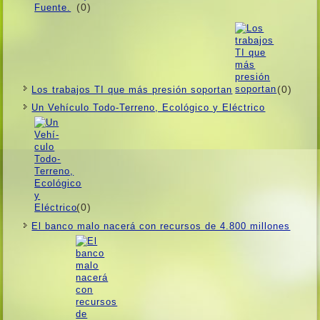
(0)
(0)
Los trabajos TI que más presión soportan
Un Vehí­culo Todo-Terreno, Ecológico y Eléctrico
(0)
El banco malo nacerá con recursos de 4.800 millones