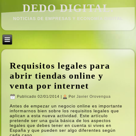
DEDO DIGITAL.
NOTICIAS DE EMPRESAS Y ECONOMÍ­A DIGITAL
Requisitos legales para
abrir tiendas online y
venta por internet
Publicado
02/01/2014
|
Por
Javier Orovengua
Antes de empezar un negocio online es importante
informarnos bien sobre los requisitos legales que
aplican a esta nueva actividad. Este artí­culo
pretende ser una guí­a básica de los aspectos
legales que debes tener en cuenta si vives en
España y que pueden ser algo diferentes según
cada caso.