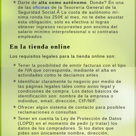
Darte de
alta como autónomo
. Donde? En una
de las
oficinas
de la Tesorerí­a General de la
Seguridad Social.Â La cuota de autónomo mí­
nima ronda los 250€ al mes, no te debe asustar
esta obligación, solo es efectiva si logras
obtener ingresos recurrentes pon encima del
salario mí­nimo interprofesional o si contratas
empleados.
En la tienda online
Los requisitos legales para la tienda online son:
Tener la posibilidad de emitir facturas con el tipo
de IVA que corresponda, mediante el alta en
actividades como te decí­amos antes.
Identificar claramente tu negocio por medio de
las páginas legales tales como aviso legal y
condiciones de compra. Los datos básicos de
identificación son: nombre de la empresa o
individuo, email, dirección, CIF/NIF.
Ofrecer algún sistema de contacto para posibles
reclamaciones o consultas.
Tener en cuenta la Ley de Protección de Datos
(LOPD) en el momento de pedir (y tratar) los
datos de los compradores. Si los datos que
pides son únicamente nombre, dirección,