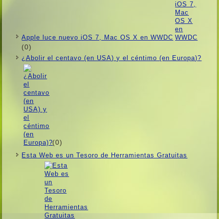
Apple luce nuevo iOS 7, Mac OS X en WWDC
(0)
¿Abolir el centavo (en USA) y el céntimo (en Europa)?
(0)
Esta Web es un Tesoro de Herramientas Gratuitas