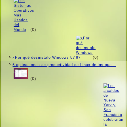
(0)
(0)
¿Por qué desinstalo Windows 8?
5 aplicaciones de productividad de Linux de las que…
(0)