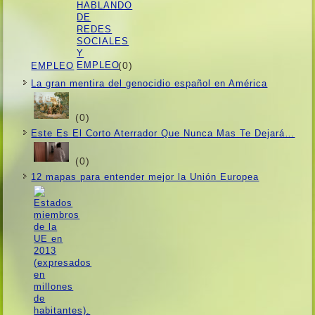
(0)
EMPLEO
La gran mentira del genocidio español en América
(0)
Este Es El Corto Aterrador Que Nunca Mas Te Dejará…
(0)
12 mapas para entender mejor la Unión Europea