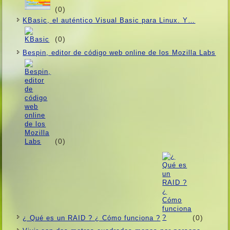
(0)
KBasic, el auténtico Visual Basic para Linux. Y…
(0)
Bespin, editor de código web online de los Mozilla Labs
(0)
(0)
¿ Qué es un RAID ? ¿ Cómo funciona ?