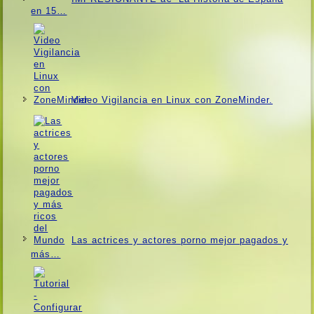
en 15…
Video Vigilancia en Linux con ZoneMinder.
Las actrices y actores porno mejor pagados y
más…