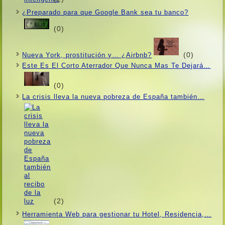
¿Preparado para que Google Bank sea tu banco?
(0)
(0)
Nueva York, prostitución y… ¿Airbnb?
Este Es El Corto Aterrador Que Nunca Mas Te Dejará…
(0)
La crisis lleva la nueva pobreza de España también…
(2)
Herramienta Web para gestionar tu Hotel, Residencia,…