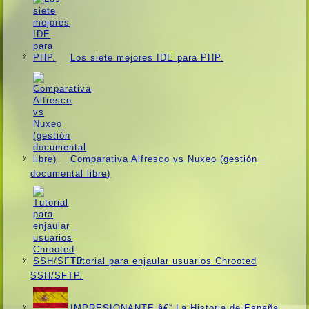
Los siete mejores IDE para PHP.
Comparativa Alfresco vs Nuxeo (gestión
documental libre)
Tutorial para enjaular usuarios Chrooted
SSH/SFTP.
IMPRESIONANTE â€“ La Historia de España