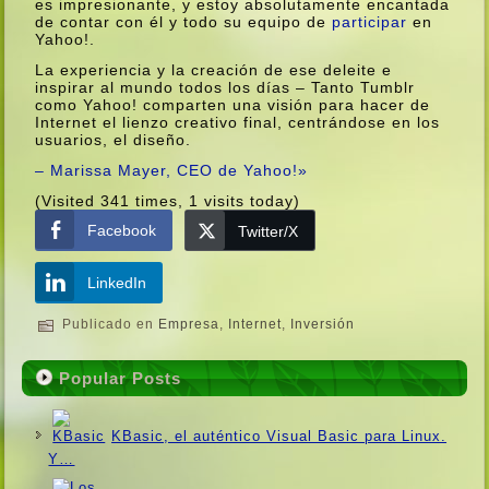
es impresionante, y estoy absolutamente encantada
de contar con él y todo su equipo de
participar
en
Yahoo!.
La experiencia y la creación de ese deleite e
inspirar al mundo todos los dí­as – Tanto Tumblr
como Yahoo! comparten una visión para hacer de
Internet el lienzo creativo final, centrándose en los
usuarios, el diseño.
– Marissa Mayer, CEO de Yahoo!»
(Visited 341 times, 1 visits today)
Facebook
Twitter/X
LinkedIn
Publicado en
Empresa
,
Internet
,
Inversión
Popular Posts
KBasic, el auténtico Visual Basic para Linux.
Y…