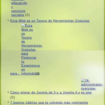
(0)
Esta Web es un Tesoro de Herramientas Gratuitas
(0)
para…
Cómo migrar de Joomla de 3.x a Joomla 4.x
(0)
7 buenos hábitos que te volverán más inteligente