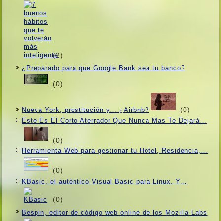
(2)
¿Preparado para que Google Bank sea tu banco?
(0)
(0)
Nueva York, prostitución y… ¿Airbnb?
Este Es El Corto Aterrador Que Nunca Mas Te Dejará…
(0)
Herramienta Web para gestionar tu Hotel, Residencia,…
(0)
KBasic, el auténtico Visual Basic para Linux. Y…
(0)
Bespin, editor de código web online de los Mozilla Labs