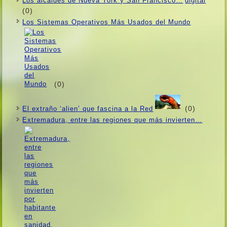
Los alcaldes de Nueva York y San Francisco…
(0)
Los Sistemas Operativos Más Usados ​​del Mundo
(0)
(0)
El extraño ‘alien’ que fascina a la Red
Extremadura, entre las regiones que más invierten…