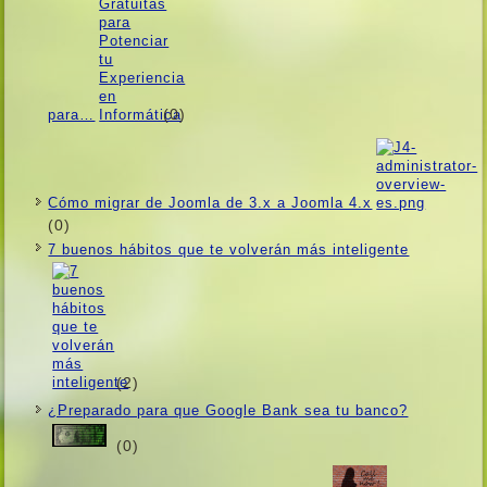
(0)
para…
Cómo migrar de Joomla de 3.x a Joomla 4.x
(0)
7 buenos hábitos que te volverán más inteligente
(2)
¿Preparado para que Google Bank sea tu banco?
(0)