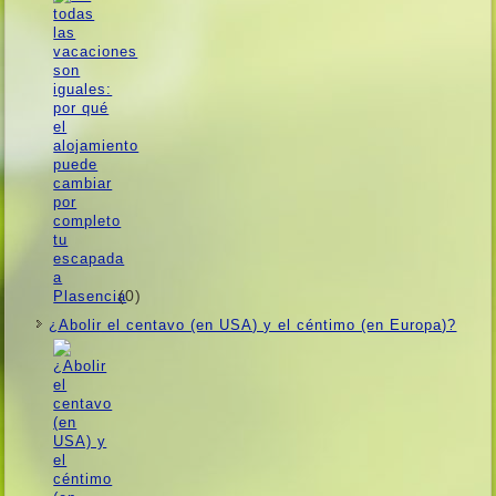
(0)
¿Abolir el centavo (en USA) y el céntimo (en Europa)?