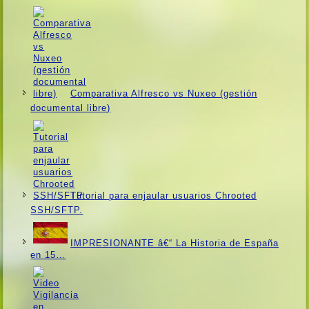
Comparativa Alfresco vs Nuxeo (gestión
documental libre)
Tutorial para enjaular usuarios Chrooted
SSH/SFTP.
IMPRESIONANTE â€“ La Historia de España
en 15…