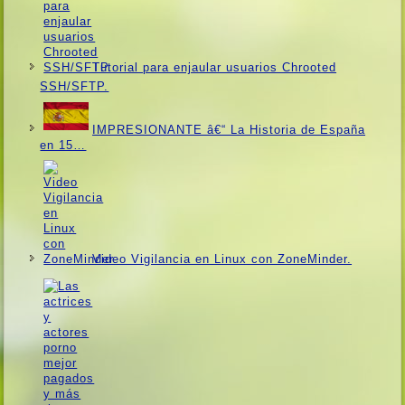
Tutorial para enjaular usuarios Chrooted
SSH/SFTP.
IMPRESIONANTE â€“ La Historia de España
en 15…
Video Vigilancia en Linux con ZoneMinder.