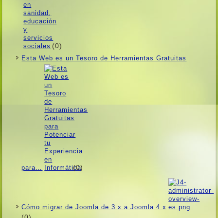
(0)
Esta Web es un Tesoro de Herramientas Gratuitas
(0)
para…
Cómo migrar de Joomla de 3.x a Joomla 4.x
(0)