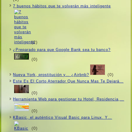
7 buenos hábitos que te volverán más inteligente
(2)
¿Preparado para que Google Bank sea tu banco?
(0)
(0)
Nueva York, prostitución y… ¿Airbnb?
Este Es El Corto Aterrador Que Nunca Mas Te Dejará…
(0)
Herramienta Web para gestionar tu Hotel, Residencia,…
(0)
KBasic, el auténtico Visual Basic para Linux. Y…
(0)