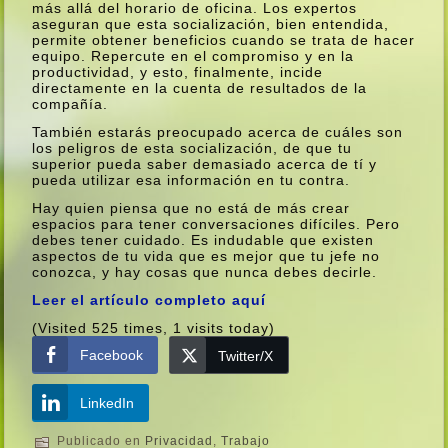
más allá del horario de oficina. Los expertos
aseguran que esta socialización, bien entendida,
permite obtener beneficios cuando se trata de hacer
equipo. Repercute en el compromiso y en la
productividad, y esto, finalmente, incide
directamente en la cuenta de resultados de la
compañí­a.
También estarás preocupado acerca de cuáles son
los peligros de esta socialización, de que tu
superior pueda saber demasiado acerca de tí­ y
pueda utilizar esa información en tu contra.
Hay quien piensa que no está de más crear
espacios para tener conversaciones difí­ciles. Pero
debes tener cuidado. Es indudable que existen
aspectos de tu vida que es mejor que tu jefe no
conozca, y hay cosas que nunca debes decirle.
Leer el artí­culo completo aquí­
(Visited 525 times, 1 visits today)
Facebook
Twitter/X
LinkedIn
Publicado en
Privacidad
,
Trabajo