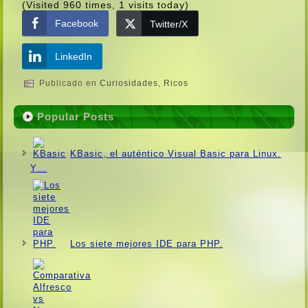
(Visited 960 times, 1 visits today)
Facebook
Twitter/X
LinkedIn
Publicado en
Curiosidades
,
Ricos
Popular Posts
KBasic, el auténtico Visual Basic para Linux.
Y…
Los siete mejores IDE para PHP.