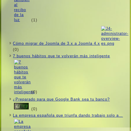
(1)
Cómo migrar de Joomla de 3.x a Joomla 4.x
(0)
7 buenos hábitos que te volverán más inteligente
(0)
¿Preparado para que Google Bank sea tu banco?
(0)
La empresa española que triunfa dando trabajo solo a…