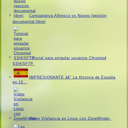
Comparativa Alfresco vs Nuxeo (gestión
documental libre)
Tutorial para enjaular usuarios Chrooted
SSH/SFTP.
IMPRESIONANTE â€“ La Historia de España
en 15…
Video Vigilancia en Linux con ZoneMinder.