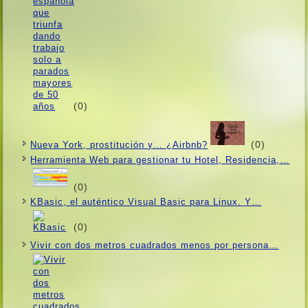
(0)
(0)
Nueva York, prostitución y… ¿Airbnb?
Herramienta Web para gestionar tu Hotel, Residencia,…
(0)
KBasic, el auténtico Visual Basic para Linux. Y…
(0)
Vivir con dos metros cuadrados menos por persona…