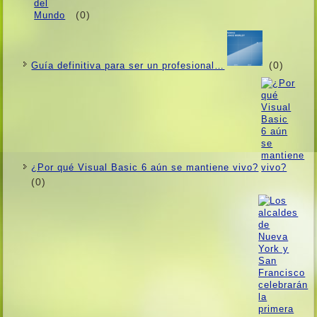
(0)
(0)
Guí­a definitiva para ser un profesional…
¿Por qué Visual Basic 6 aún se mantiene vivo?
(0)