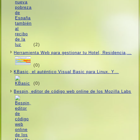
(2)
Herramienta Web para gestionar tu Hotel, Residencia,…
(0)
KBasic, el auténtico Visual Basic para Linux. Y…
(0)
Bespin, editor de código web online de los Mozilla Labs