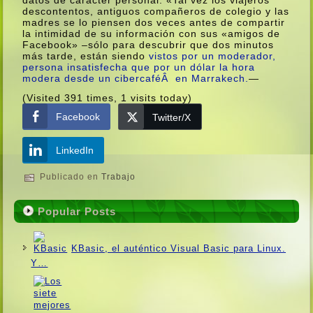
descontentos, antiguos compañeros de colegio y las
madres se lo piensen dos veces antes de compartir
la intimidad de su información con sus «amigos de
Facebook» –sólo para descubrir que dos minutos
más tarde, están siendo
vistos por un moderador,
persona insatisfecha que por un dólar la hora
modera desde un cibercaféÂ en Marrakech.
—
(Visited 391 times, 1 visits today)
Facebook
Twitter/X
LinkedIn
Publicado en
Trabajo
Popular Posts
KBasic, el auténtico Visual Basic para Linux.
Y…