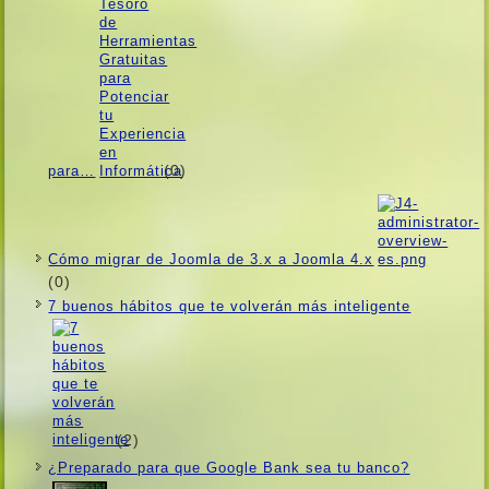
(0)
para…
Cómo migrar de Joomla de 3.x a Joomla 4.x
(0)
7 buenos hábitos que te volverán más inteligente
(2)
¿Preparado para que Google Bank sea tu banco?