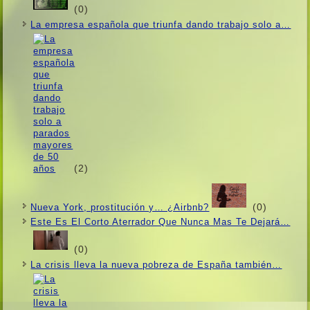
(0)
La empresa española que triunfa dando trabajo solo a…
(2)
(0)
Nueva York, prostitución y… ¿Airbnb?
Este Es El Corto Aterrador Que Nunca Mas Te Dejará…
(0)
La crisis lleva la nueva pobreza de España también…