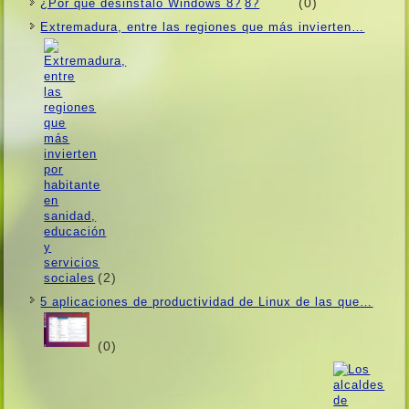
(0)
¿Por qué desinstalo Windows 8?
Extremadura, entre las regiones que más invierten…
(2)
5 aplicaciones de productividad de Linux de las que…
(0)