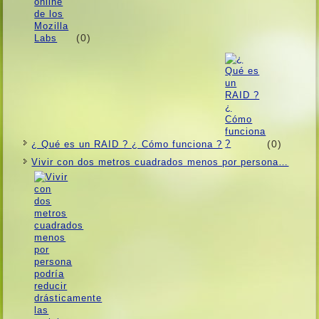
(0)
(0)
¿ Qué es un RAID ? ¿ Cómo funciona ?
Vivir con dos metros cuadrados menos por persona…