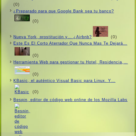
(0)
¿Preparado para que Google Bank sea tu banco?
(0)
(0)
Nueva York, prostitución y… ¿Airbnb?
Este Es El Corto Aterrador Que Nunca Mas Te Dejará…
(0)
Herramienta Web para gestionar tu Hotel, Residencia,…
(0)
KBasic, el auténtico Visual Basic para Linux. Y…
(0)
Bespin, editor de código web online de los Mozilla Labs