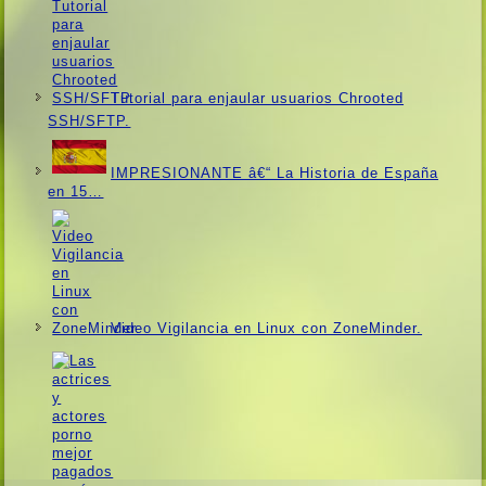
Tutorial para enjaular usuarios Chrooted
SSH/SFTP.
IMPRESIONANTE â€“ La Historia de España
en 15…
Video Vigilancia en Linux con ZoneMinder.