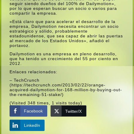
seguir siendo dueños del 100% de Dailymotion»,
por lo que esperan buscar un socio o varios para
compartir la empresa.
«Está claro que para acelerar el desarrollo de la
empresa, Dailymotion necesita encontrar un socio
estratégico y sólido, probablemente
estadounidense, que sea capaz de abrir las puertas
al mercado de los Estados Unidos», añadió el
portavoz.
Dailymotion es una empresa en pleno desarrollo,
que ha tenido un crecimiento del 55 por ciento en
2012.
Enlaces relacionados:
– TechCrunch
(https://techcrunch.com/2013/02/22/orange-
acquired-dailymotion-for-168-million-by-buying-out-
the-remaining-51-stake/)
(Visited 348 times, 1 visits today)
Facebook
Twitter/X
LinkedIn