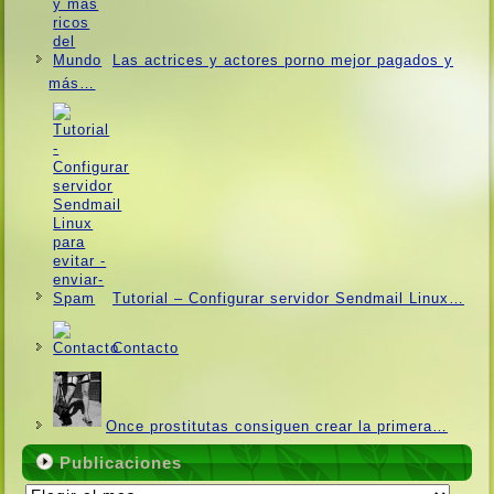
Las actrices y actores porno mejor pagados y
más…
Tutorial – Configurar servidor Sendmail Linux…
Contacto
Once prostitutas consiguen crear la primera…
Publicaciones
Publicaciones