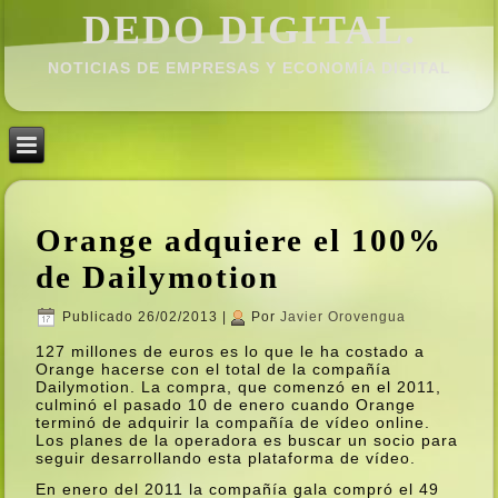
DEDO DIGITAL.
NOTICIAS DE EMPRESAS Y ECONOMÍ­A DIGITAL
Orange adquiere el 100%
de Dailymotion
Publicado
26/02/2013
|
Por
Javier Orovengua
127 millones de euros es lo que le ha costado a
Orange hacerse con el total de la compañí­a
Dailymotion. La compra, que comenzó en el 2011,
culminó el pasado 10 de enero cuando Orange
terminó de adquirir la compañí­a de ví­deo online.
Los planes de la operadora es buscar un socio para
seguir desarrollando esta plataforma de ví­deo.
En enero del 2011 la compañí­a gala compró el 49