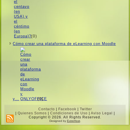
(0)
Cómo crear una plataforma de eLearning con Moodle
(0)
y…
Contacto
|
Facebook
|
Twitter
|
Quienes Somos
|
Condiciones de Uso
|
Aviso Legal
|
Copyright © 2026. All Rights Reserved.
Designed by
ExtreHost
.