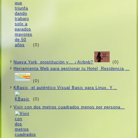
(0)
(0)
Nueva York, prostitución y… ¿Airbnb?
Herramienta Web para gestionar tu Hotel, Residencia,…
(0)
KBasic, el auténtico Visual Basic para Linux. Y…
(0)
Vivir con dos metros cuadrados menos por persona…