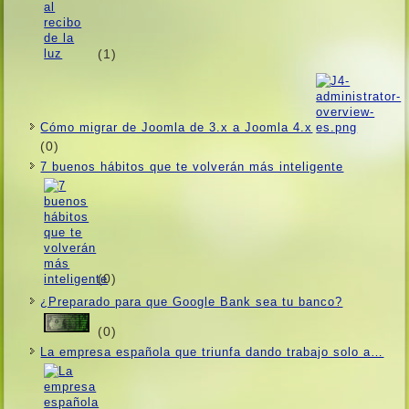
(1)
Cómo migrar de Joomla de 3.x a Joomla 4.x
(0)
7 buenos hábitos que te volverán más inteligente
(0)
¿Preparado para que Google Bank sea tu banco?
(0)
La empresa española que triunfa dando trabajo solo a…