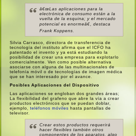
â€œLas aplicaciones para la
electrónica
de consumo están a la
vuelta de la esquina; y el mercado
potencial es enormeâ€, destaca
Frank Koppens.
Silvia Carrasco, directora de transferencia de
tecnologí­a del instituto afirma que el ICFO ha
patentado el invento y ya está estudiando la
posibilidad de crear una empresa para explotarlo
comercialmente. Ven como posible alternativa
asociarse con alguna de las multinacionales de
telefoní­a móvil o de tecnologí­as de imagen médica
que se han interesado por el avance.
Posibles Aplicaciones del Dispositivo
Las aplicaciones se engloban dos grandes áreas;
La flexibilidad del grafeno que abre la ví­a a crear
productos electrónicos que se puedan doblar,
ejemplo,
teléfonos
móviles
hasta pantallas de
televisor.
Crear estos productos requerirá
hacer flexibles también otros
componentes
de los aparatos, algo