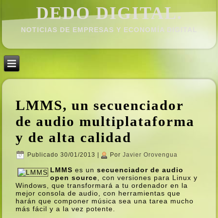
DEDO DIGITAL.
NOTICIAS DE EMPRESAS Y ECONOMÍ­A DIGITAL
LMMS, un secuenciador
de audio multiplataforma
y de alta calidad
Publicado
30/01/2013
|
Por
Javier Orovengua
LMMS
es un
secuenciador de audio
open source
, con versiones para Linux y
Windows, que transformará a tu ordenador en la
mejor consola de audio, con herramientas que
harán que componer música sea una tarea mucho
más fácil y a la vez potente.