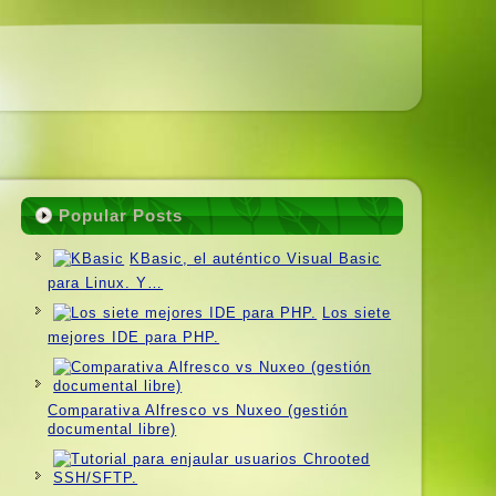
Popular Posts
KBasic, el auténtico Visual Basic
para Linux. Y…
Los siete
mejores IDE para PHP.
Comparativa Alfresco vs Nuxeo (gestión
documental libre)