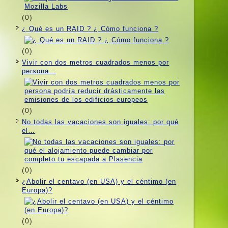
(0)
¿ Qué es un RAID ? ¿ Cómo funciona ?
(0)
Vivir con dos metros cuadrados menos por
persona…
(0)
No todas las vacaciones son iguales: por qué
el…
(0)
¿Abolir el centavo (en USA) y el céntimo (en
Europa)?
(0)