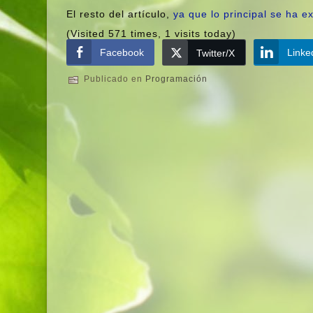
El resto del artí­culo,
ya que lo principal se ha ex
(Visited 571 times, 1 visits today)
Facebook
Linke
Twitter/X
Publicado en
Programación