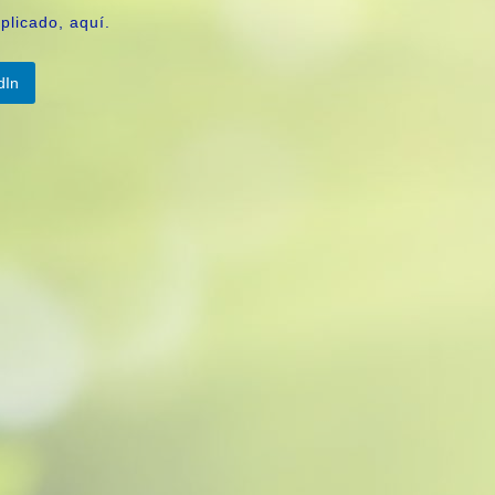
plicado, aquí­.
dIn