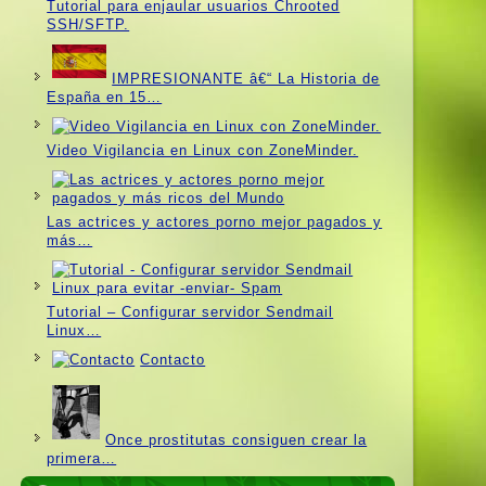
Tutorial para enjaular usuarios Chrooted
SSH/SFTP.
IMPRESIONANTE â€“ La Historia de
España en 15…
Video Vigilancia en Linux con ZoneMinder.
Las actrices y actores porno mejor pagados y
más…
Tutorial – Configurar servidor Sendmail
Linux…
Contacto
Once prostitutas consiguen crear la
primera…