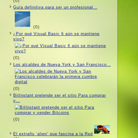
(0)
Guí­a definitiva para ser un profesional…
(0)
¿Por qué Visual Basic 6 aún se mantiene
vivo?
(0)
Los alcaldes de Nueva York y San Francisco…
(0)
BitInstant pretende ser el sitio Para comprar
y…
(0)
El extraño ‘alien’ que fascina a la Red