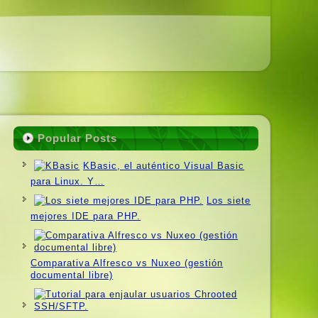
Popular Posts
KBasic, el auténtico Visual Basic
para Linux. Y…
Los siete
mejores IDE para PHP.
Comparativa Alfresco vs Nuxeo (gestión
documental libre)