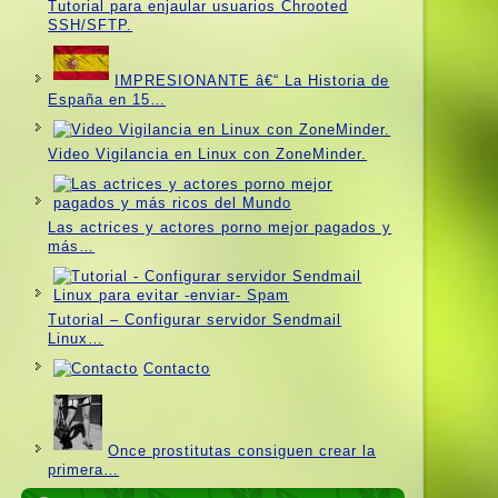
Tutorial para enjaular usuarios Chrooted
SSH/SFTP.
IMPRESIONANTE â€“ La Historia de
España en 15…
Video Vigilancia en Linux con ZoneMinder.
Las actrices y actores porno mejor pagados y
más…
Tutorial – Configurar servidor Sendmail
Linux…
Contacto
Once prostitutas consiguen crear la
primera…