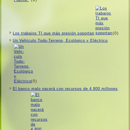
(0)
Los trabajos TI que más presión soportan
Un Vehí­culo Todo-Terreno, Ecológico y Eléctrico
(0)
El banco malo nacerá con recursos de 4.800 millones