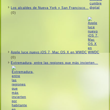
Los alcaldes de Nueva York y San Francisco…
(0)
Apple luce nuevo iOS 7, Mac OS X en WWDC
(0)
Extremadura, entre las regiones que más invierten…