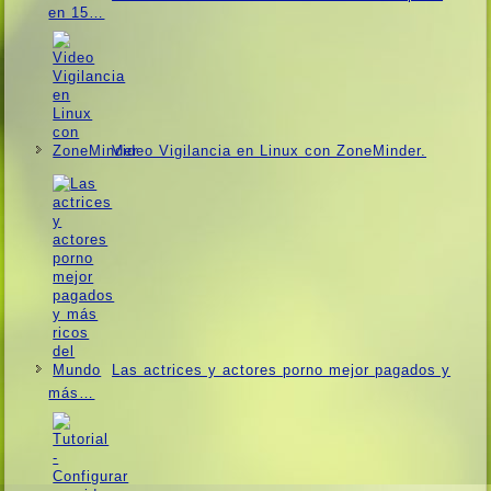
en 15…
Video Vigilancia en Linux con ZoneMinder.
Las actrices y actores porno mejor pagados y
más…