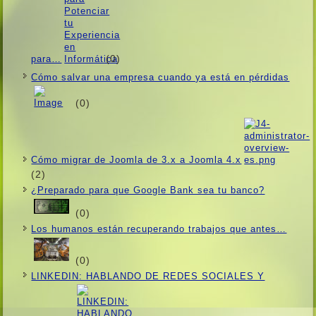
(0)
para…
Cómo salvar una empresa cuando ya está en pérdidas
(0)
Cómo migrar de Joomla de 3.x a Joomla 4.x
(2)
¿Preparado para que Google Bank sea tu banco?
(0)
Los humanos están recuperando trabajos que antes…
(0)
LINKEDIN: HABLANDO DE REDES SOCIALES Y