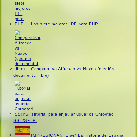
Los siete mejores IDE para PHP.
Comparativa Alfresco vs Nuxeo (gestión
documental libre)
Tutorial para enjaular usuarios Chrooted
SSH/SFTP.
IMPRESIONANTE â€“ La Historia de España