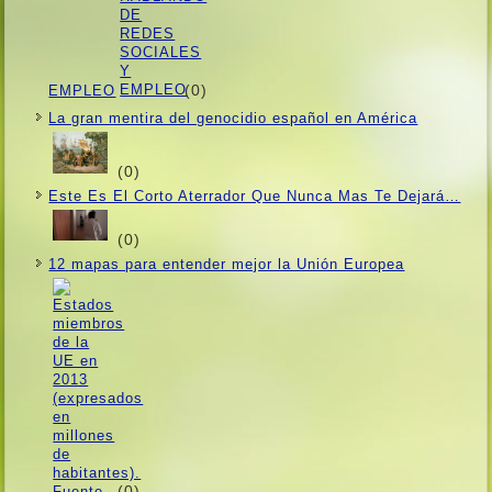
(0)
EMPLEO
La gran mentira del genocidio español en América
(0)
Este Es El Corto Aterrador Que Nunca Mas Te Dejará…
(0)
12 mapas para entender mejor la Unión Europea
(0)