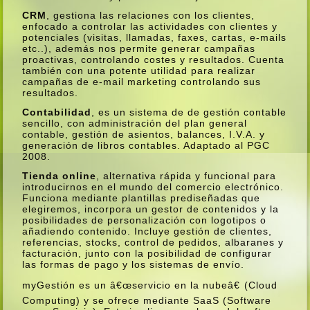
CRM
, gestiona las relaciones con los clientes,
enfocado a controlar las actividades con clientes y
potenciales (visitas, llamadas, faxes, cartas, e-mails
etc..), además nos permite generar campañas
proactivas, controlando costes y resultados. Cuenta
también con una potente utilidad para realizar
campañas de e-mail marketing controlando sus
resultados.
Contabilidad
, es un sistema de de gestión contable
sencillo, con administración del plan general
contable, gestión de asientos, balances, I.V.A. y
generación de libros contables. Adaptado al PGC
2008.
Tienda online
, alternativa rápida y funcional para
introducirnos en el mundo del comercio electrónico.
Funciona mediante plantillas prediseñadas que
elegiremos, incorpora un gestor de contenidos y la
posibilidades de personalización con logotipos o
añadiendo contenido. Incluye gestión de clientes,
referencias, stocks, control de pedidos, albaranes y
facturación, junto con la posibilidad de configurar
las formas de pago y los sistemas de enví­o.
myGestión es un â€œservicio en la nubeâ€ (Cloud
Computing) y se ofrece mediante SaaS (Software