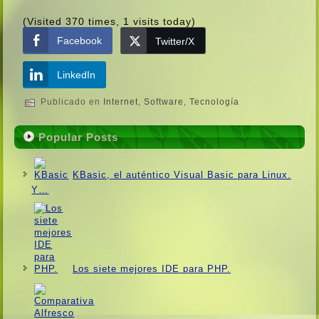
(Visited 370 times, 1 visits today)
Facebook
Twitter/X
LinkedIn
Publicado en
Internet
,
Software
,
Tecnologí­a
Popular Posts
KBasic, el auténtico Visual Basic para Linux.
Y…
Los siete mejores IDE para PHP.