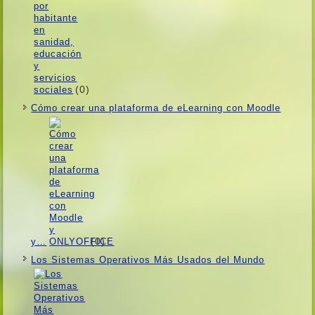
(0)
Cómo crear una plataforma de eLearning con Moodle
(0)
y…
Los Sistemas Operativos Más Usados ​​del Mundo