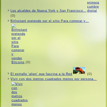
Los alcaldes de Nueva York y San Francisco…
(0)
BitInstant pretende ser el sitio Para comprar y…
(0)
(0)
El extraño ‘alien’ que fascina a la Red
Vivir con dos metros cuadrados menos por persona…