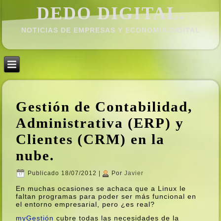
DEDO DIGITAL.
NOTICIAS DE EMPRESAS Y ECONOMÍ­A DIGITAL
Gestión de Contabilidad,
Administrativa (ERP) y
Clientes (CRM) en la
nube.
Publicado
18/07/2012
|
Por
Javier
En muchas ocasiones se achaca que a Linux le
faltan programas para poder ser más funcional en
el entorno empresarial, pero ¿es real?
myGestión
cubre todas las necesidades de la