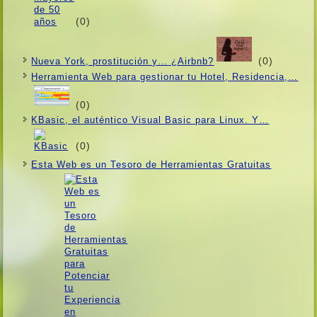
(0)
(0)
Nueva York, prostitución y… ¿Airbnb?
Herramienta Web para gestionar tu Hotel, Residencia,…
(0)
KBasic, el auténtico Visual Basic para Linux. Y…
(0)
Esta Web es un Tesoro de Herramientas Gratuitas