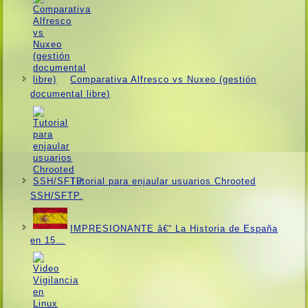
Comparativa Alfresco vs Nuxeo (gestión
documental libre)
Tutorial para enjaular usuarios Chrooted
SSH/SFTP.
IMPRESIONANTE â€“ La Historia de España
en 15…