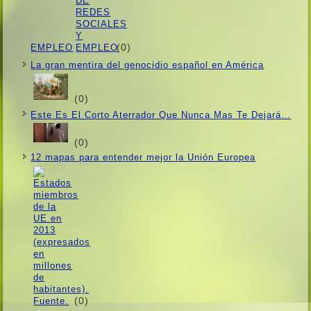
(0)
EMPLEO
La gran mentira del genocidio español en América
(0)
Este Es El Corto Aterrador Que Nunca Mas Te Dejará…
(0)
12 mapas para entender mejor la Unión Europea
(0)