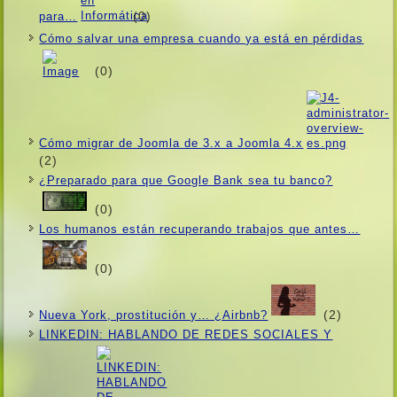
(0)
para…
Cómo salvar una empresa cuando ya está en pérdidas
(0)
Cómo migrar de Joomla de 3.x a Joomla 4.x
(2)
¿Preparado para que Google Bank sea tu banco?
(0)
Los humanos están recuperando trabajos que antes…
(0)
(2)
Nueva York, prostitución y… ¿Airbnb?
LINKEDIN: HABLANDO DE REDES SOCIALES Y