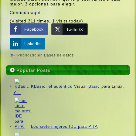
mejor. 3 opciones para elegir.
Continúa aquí­.
(Visited 311 times, 1 visits today)
Facebook
Twitter/X
LinkedIn
Publicado en
Bases de datos
Popular Posts
KBasic, el auténtico Visual Basic para Linux.
Y…
Los siete mejores IDE para PHP.