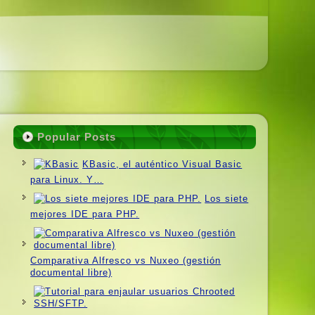
Popular Posts
KBasic, el auténtico Visual Basic
para Linux. Y…
Los siete
mejores IDE para PHP.
Comparativa Alfresco vs Nuxeo (gestión
documental libre)