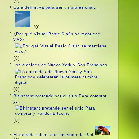
(0)
Guí­a definitiva para ser un profesional…
(0)
¿Por qué Visual Basic 6 aún se mantiene
vivo?
(0)
Los alcaldes de Nueva York y San Francisco…
(0)
BitInstant pretende ser el sitio Para comprar
y…
(0)
El extraño ‘alien’ que fascina a la Red