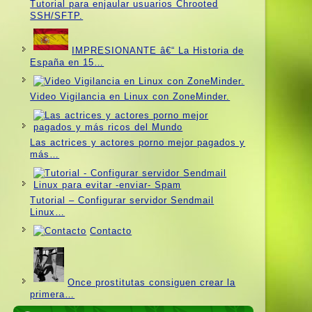
Tutorial para enjaular usuarios Chrooted
SSH/SFTP.
IMPRESIONANTE â€“ La Historia de
España en 15…
Video Vigilancia en Linux con ZoneMinder.
Las actrices y actores porno mejor pagados y
más…
Tutorial – Configurar servidor Sendmail
Linux…
Contacto
Once prostitutas consiguen crear la
primera…