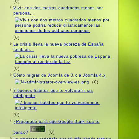
(0)
Vivir con dos metros cuadrados menos por
persona…
(0)
La crisis lleva la nueva pobreza de España
también…
(0)
Cómo migrar de Joomla de 3.x a Joomla 4.x
(0)
7 buenos hábitos que te volverán más
inteligente
(0)
¿Preparado para que Google Bank sea tu
(0)
banco?