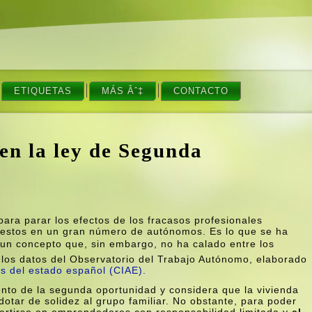
ETIQUETAS
MÁS Âˆ‡
CONTACTO
n la ley de Segunda
ara parar los efectos de los fracasos profesionales
e estos en un gran número de autónomos. Es lo que se ha
 un concepto que, sin embargo, no ha calado entre los
 los datos del Observatorio del Trabajo Autónomo, elaborado
s del estado español (CIAE).
ento de la segunda oportunidad y considera que la vivienda
otar de solidez al grupo familiar. No obstante, para poder