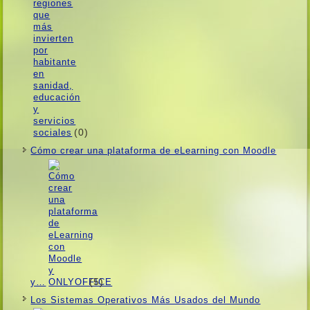
(0)
Cómo crear una plataforma de eLearning con Moodle
(5)
y…
Los Sistemas Operativos Más Usados ​​del Mundo