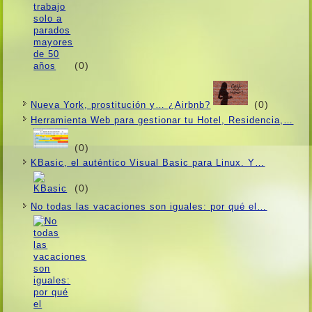
(0)
(0)
Nueva York, prostitución y… ¿Airbnb?
Herramienta Web para gestionar tu Hotel, Residencia,…
(0)
KBasic, el auténtico Visual Basic para Linux. Y…
(0)
No todas las vacaciones son iguales: por qué el…