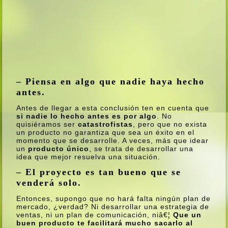
– Piensa en algo que nadie haya hecho
antes.
Antes de llegar a esta conclusión ten en cuenta que
si nadie lo hecho antes es por algo
. No
quisiéramos ser
catastrofistas
, pero que no exista
un producto no garantiza que sea un éxito en el
momento que se desarrolle. A veces, más que idear
un
producto único
, se trata de desarrollar una
idea que mejor resuelva una situación.
– El proyecto es tan bueno que se
venderá solo.
Entonces, supongo que no hará falta ningún plan de
mercado, ¿verdad? Ni desarrollar una estrategia de
ventas, ni un plan de comunicación, niâ€¦
Que un
buen producto te facilitará mucho sacarlo al