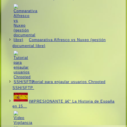
Comparativa Alfresco vs Nuxeo (gestión
documental libre)
Tutorial para enjaular usuarios Chrooted
SSH/SFTP.
IMPRESIONANTE â€“ La Historia de España
en 15…