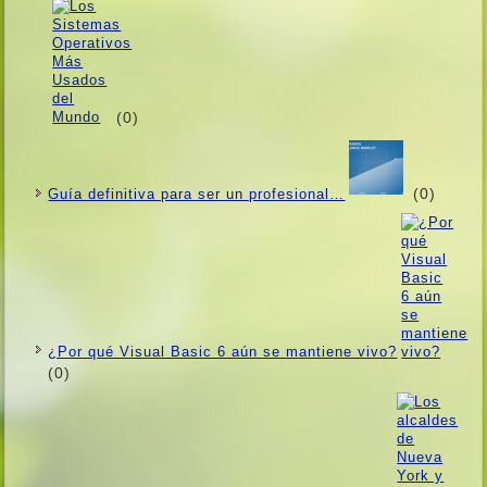
(0)
(0)
Guí­a definitiva para ser un profesional…
¿Por qué Visual Basic 6 aún se mantiene vivo?
(0)