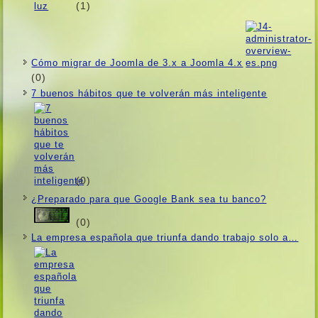
(1)
Cómo migrar de Joomla de 3.x a Joomla 4.x
(0)
7 buenos hábitos que te volverán más inteligente
(0)
¿Preparado para que Google Bank sea tu banco?
(0)
La empresa española que triunfa dando trabajo solo a…