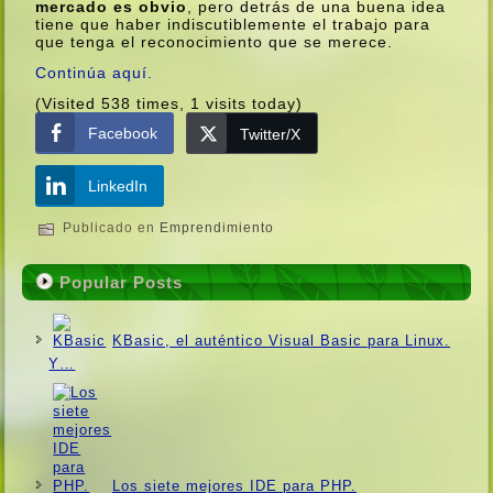
mercado es obvio
, pero detrás de una buena idea
tiene que haber indiscutiblemente el trabajo para
que tenga el reconocimiento que se merece.
Continúa aquí­.
(Visited 538 times, 1 visits today)
Facebook
Twitter/X
LinkedIn
Publicado en
Emprendimiento
Popular Posts
KBasic, el auténtico Visual Basic para Linux.
Y…
Los siete mejores IDE para PHP.