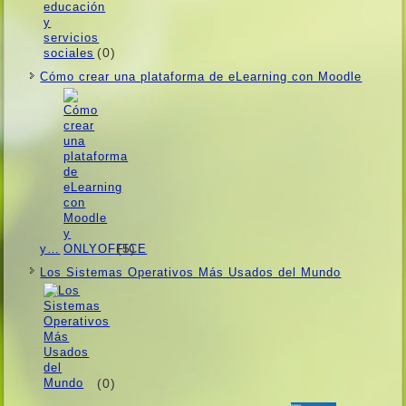
(0)
Cómo crear una plataforma de eLearning con Moodle
(5)
y…
Los Sistemas Operativos Más Usados ​​del Mundo
(0)