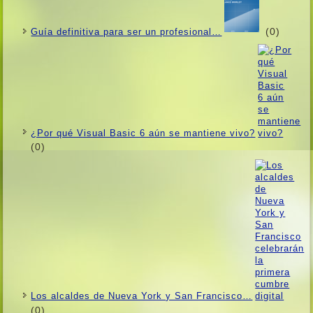
(0)
Guí­a definitiva para ser un profesional…
¿Por qué Visual Basic 6 aún se mantiene vivo?
(0)
Los alcaldes de Nueva York y San Francisco…
(0)