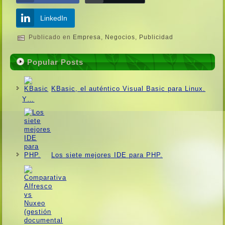
LinkedIn
Publicado en
Empresa
,
Negocios
,
Publicidad
Popular Posts
KBasic, el auténtico Visual Basic para Linux.
Y…
Los siete mejores IDE para PHP.