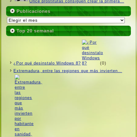
Once prostitutas consiguen crear la primera…
Publicaciones
Publicaciones
Top 20 semanal
(0)
¿Por qué desinstalo Windows 8?
Extremadura, entre las regiones que más invierten…