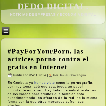
DEDO DIGITAL.
NOTICIAS DE EMPRESAS Y ECONOMÍ­A DIGITAL
#PayForYourPorn, las
actrices porno contra el
gratis en Internet
Publicado
05/11/2014
|
Por
Javier Orovengua
En Genbeta ya
hemos visto
cómo la
pornografí­a
,
por muy tema tabú que sea, juega un papel
importante en la red. Hay toda una industria detrás
de los ví­deos para adultos que también está
experimentando
los efectos de la red
, de la misma
forma con la que otros mercados sufren sus
efectos.