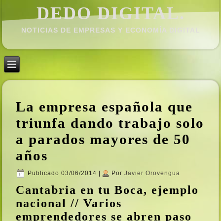
DEDO DIGITAL.
NOTICIAS DE EMPRESAS Y ECONOMÍ­A DIGITAL
La empresa española que
triunfa dando trabajo solo
a parados mayores de 50
años
Publicado
03/06/2014
|
Por
Javier Orovengua
Cantabria en tu Boca, ejemplo
nacional // Varios
emprendedores se abren paso