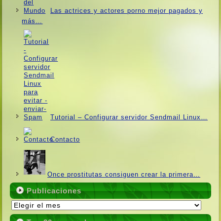
Las actrices y actores porno mejor pagados y
más…
Tutorial – Configurar servidor Sendmail Linux…
Contacto
Once prostitutas consiguen crear la primera…
Publicaciones
Publicaciones