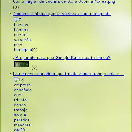
Cómo migrar de Joomla de 3.x a Joomla 4.x
(0)
7 buenos hábitos que te volverán más inteligente
(0)
¿Preparado para que Google Bank sea tu banco?
(0)
La empresa española que triunfa dando trabajo solo a…