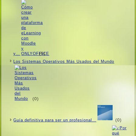
(5)
y…
Los Sistemas Operativos Más Usados ​​del Mundo
(0)
(0)
Guí­a definitiva para ser un profesional…