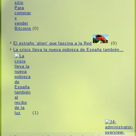
(0)
(0)
El extraño ‘alien’ que fascina a la Red
La crisis lleva la nueva pobreza de España también…
(1)