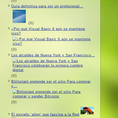
(0)
Guí­a definitiva para ser un profesional…
(0)
¿Por qué Visual Basic 6 aún se mantiene
vivo?
(0)
Los alcaldes de Nueva York y San Francisco…
(0)
BitInstant pretende ser el sitio Para comprar
y…
(0)
El extraño ‘alien’ que fascina a la Red