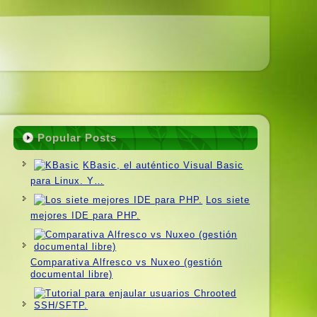
Popular Posts
KBasic, el auténtico Visual Basic
para Linux. Y…
Los siete
mejores IDE para PHP.
Comparativa Alfresco vs Nuxeo (gestión
documental libre)