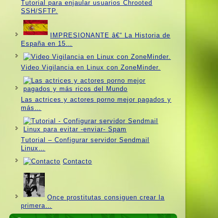
Tutorial para enjaular usuarios Chrooted
SSH/SFTP.
IMPRESIONANTE â€“ La Historia de
España en 15…
Video Vigilancia en Linux con ZoneMinder.
Las actrices y actores porno mejor pagados y
más…
Tutorial – Configurar servidor Sendmail
Linux…
Contacto
Once prostitutas consiguen crear la
primera…