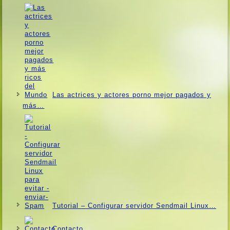
Las actrices y actores porno mejor pagados y
más…
Tutorial – Configurar servidor Sendmail Linux…
Contacto