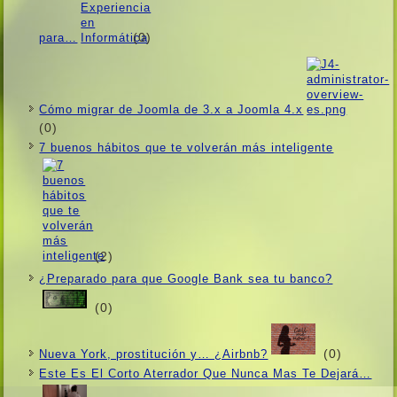
(0)
para…
Cómo migrar de Joomla de 3.x a Joomla 4.x
(0)
7 buenos hábitos que te volverán más inteligente
(2)
¿Preparado para que Google Bank sea tu banco?
(0)
(0)
Nueva York, prostitución y… ¿Airbnb?
Este Es El Corto Aterrador Que Nunca Mas Te Dejará…