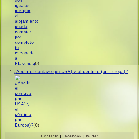
(0)
¿Abolir el centavo (en USA) y el céntimo (en Europa)?
(0)
Contacto
|
Facebook
|
Twitter