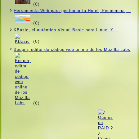
(0)
Herramienta Web para gestionar tu Hotel, Residencia,…
(0)
KBasic, el auténtico Visual Basic para Linux. Y…
(0)
Bespin, editor de código web online de los Mozilla Labs
(0)