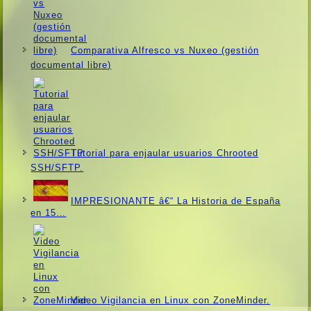
Comparativa Alfresco vs Nuxeo (gestión
documental libre)
Tutorial para enjaular usuarios Chrooted
SSH/SFTP.
IMPRESIONANTE â€“ La Historia de España
en 15…
Video Vigilancia en Linux con ZoneMinder.