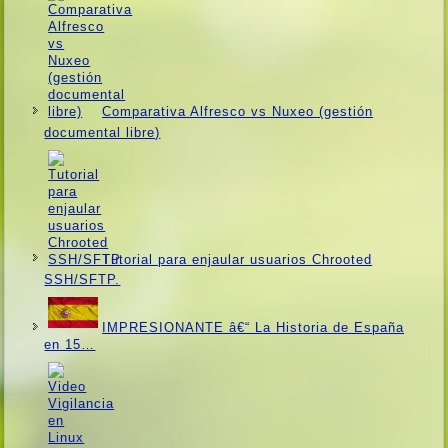
Comparativa Alfresco vs Nuxeo (gestión
documental libre)
Tutorial para enjaular usuarios Chrooted
SSH/SFTP.
IMPRESIONANTE â€“ La Historia de España
en 15…