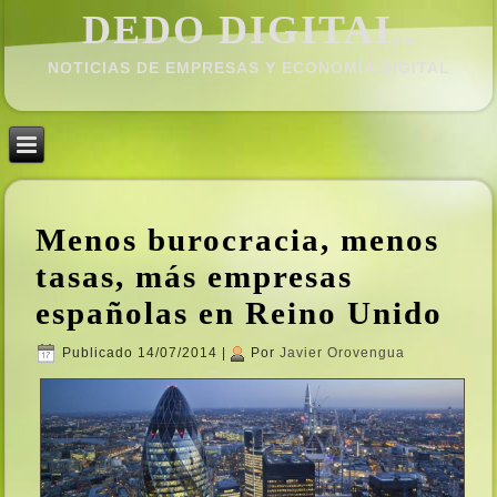
DEDO DIGITAL.
NOTICIAS DE EMPRESAS Y ECONOMÍ­A DIGITAL
Menos burocracia, menos
tasas, más empresas
españolas en Reino Unido
Publicado
14/07/2014
|
Por
Javier Orovengua