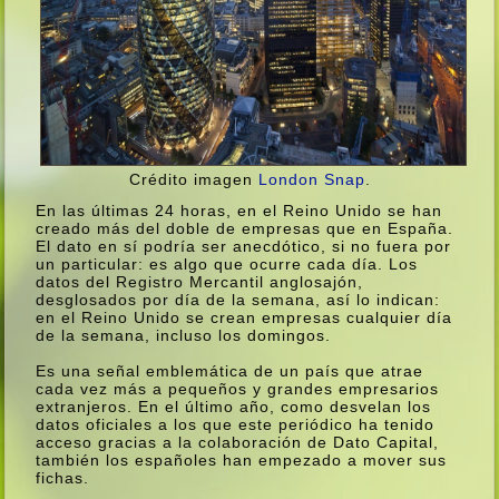
Crédito imagen
London Snap
.
En las últimas 24 horas, en el Reino Unido se han
creado más del doble de empresas que en España.
El dato en sí­ podrí­a ser anecdótico, si no fuera por
un particular: es algo que ocurre cada dí­a. Los
datos del Registro Mercantil anglosajón,
desglosados por dí­a de la semana, así­ lo indican:
en el Reino Unido se crean empresas cualquier dí­a
de la semana, incluso los domingos.
Es una señal emblemática de un paí­s que atrae
cada vez más a pequeños y grandes empresarios
extranjeros. En el último año, como desvelan los
datos oficiales a los que este periódico ha tenido
acceso gracias a la colaboración de Dato Capital,
también los españoles han empezado a mover sus
fichas.