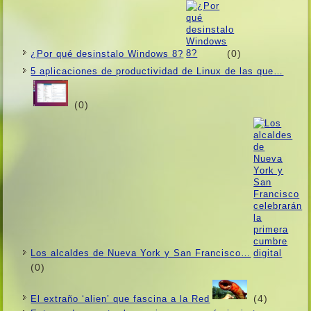
(0)
¿Por qué desinstalo Windows 8?
5 aplicaciones de productividad de Linux de las que…
(0)
Los alcaldes de Nueva York y San Francisco…
(0)
(4)
El extraño ‘alien’ que fascina a la Red