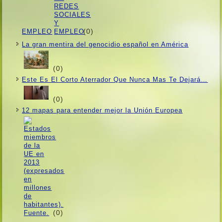
(0)
EMPLEO
La gran mentira del genocidio español en América
(0)
Este Es El Corto Aterrador Que Nunca Mas Te Dejará…
(0)
12 mapas para entender mejor la Unión Europea
(0)