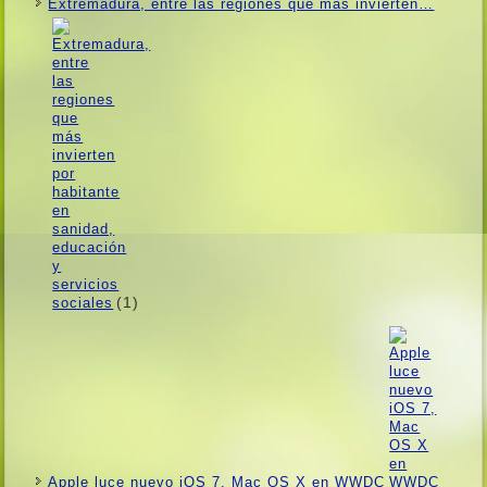
Extremadura, entre las regiones que más invierten…
(1)
Apple luce nuevo iOS 7, Mac OS X en WWDC