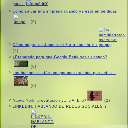
(0)
para…
Cómo salvar una empresa cuando ya está en pérdidas
(0)
Cómo migrar de Joomla de 3.x a Joomla 4.x
(2)
¿Preparado para que Google Bank sea tu banco?
(0)
Los humanos están recuperando trabajos que antes…
(0)
(2)
Nueva York, prostitución y… ¿Airbnb?
LINKEDIN: HABLANDO DE REDES SOCIALES Y