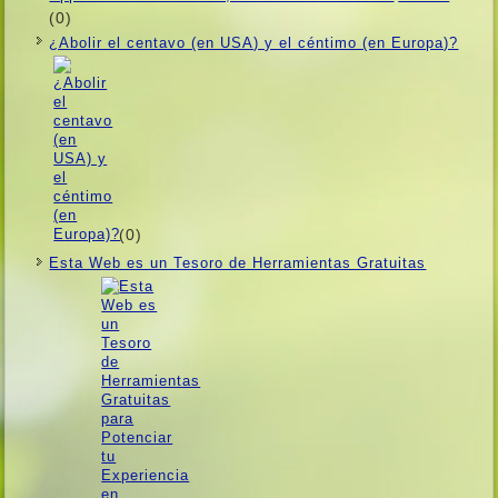
(0)
¿Abolir el centavo (en USA) y el céntimo (en Europa)?
(0)
Esta Web es un Tesoro de Herramientas Gratuitas