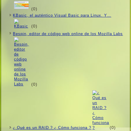
(0)
KBasic, el auténtico Visual Basic para Linux. Y…
(0)
Bespin, editor de código web online de los Mozilla Labs
(0)
(0)
¿ Qué es un RAID ? ¿ Cómo funciona ?