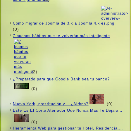
Cómo migrar de Joomla de 3.x a Joomla 4.x
(0)
7 buenos hábitos que te volverán más inteligente
(2)
¿Preparado para que Google Bank sea tu banco?
(0)
(0)
Nueva York, prostitución y… ¿Airbnb?
Este Es El Corto Aterrador Que Nunca Mas Te Dejará…
(0)
Herramienta Web para gestionar tu Hotel, Residencia,…