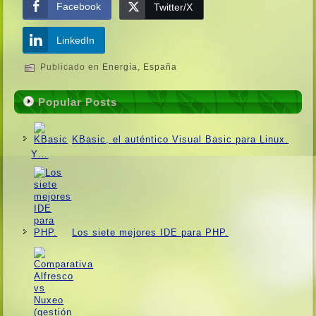
Facebook
Twitter/X
LinkedIn
Publicado en
Energí­a
,
España
Popular Posts
KBasic, el auténtico Visual Basic para Linux.
Y…
Los siete mejores IDE para PHP.