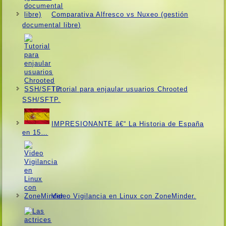
Comparativa Alfresco vs Nuxeo (gestión
documental libre)
Tutorial para enjaular usuarios Chrooted
SSH/SFTP.
IMPRESIONANTE â€“ La Historia de España
en 15…
Video Vigilancia en Linux con ZoneMinder.