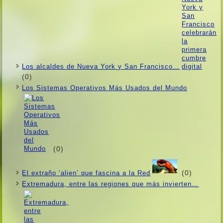
Los alcaldes de Nueva York y San Francisco…
(0)
Los Sistemas Operativos Más Usados ​​del Mundo
(0)
(0)
El extraño ‘alien’ que fascina a la Red
Extremadura, entre las regiones que más invierten…