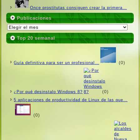
Once prostitutas consiguen crear la primera…
Publicaciones
Publicaciones
Top 20 semanal
(0)
Guí­a definitiva para ser un profesional…
(0)
¿Por qué desinstalo Windows 8?
5 aplicaciones de productividad de Linux de las que…
(0)