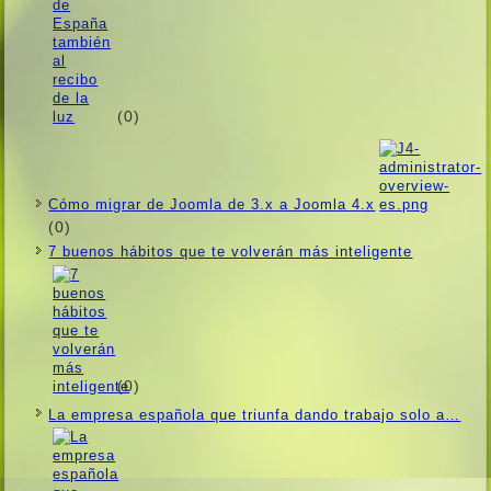
(0)
Cómo migrar de Joomla de 3.x a Joomla 4.x
(0)
7 buenos hábitos que te volverán más inteligente
(0)
La empresa española que triunfa dando trabajo solo a…