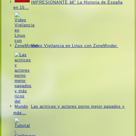
IMPRESIONANTE â€“ La Historia de España
en 15…
Video Vigilancia en Linux con ZoneMinder.
Las actrices y actores porno mejor pagados y
más…