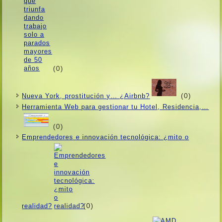
(0)
(0)
Nueva York, prostitución y… ¿Airbnb?
Herramienta Web para gestionar tu Hotel, Residencia,…
(0)
Emprendedores e innovación tecnológica: ¿mito o
(0)
realidad?