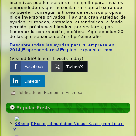
incentivos pueden servir de trampolí­n para muchos
emprendedores que necesitan un capital extra que
no pueden conseguir a través de recursos propios
ni de inversores privados. Hay una gran variedad de
ayudas: europeas, estatales, autonómicas, a fondo
perdido, préstamos blandos, por sectores, para
fomentar la contratación, etcétera. Aquí­ se citan 20
de las que se concederán el próximo año:
Descubre todas las ayudas para tu empresa en
2014,Emprendedores&Empleo, expansion.com
(Visited 559 times, 1 visits today)
Facebook
Twitter/X
LinkedIn
Publicado en
Economí­a
,
Empresa
Popular Posts
KBasic, el auténtico Visual Basic para Linux.
Y…