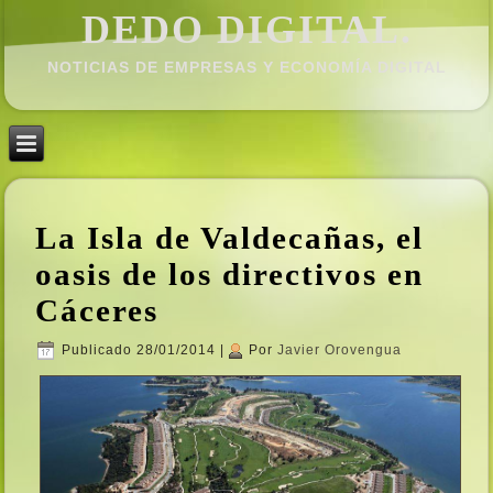
DEDO DIGITAL.
NOTICIAS DE EMPRESAS Y ECONOMÍ­A DIGITAL
La Isla de Valdecañas, el
oasis de los directivos en
Cáceres
Publicado
28/01/2014
|
Por
Javier Orovengua