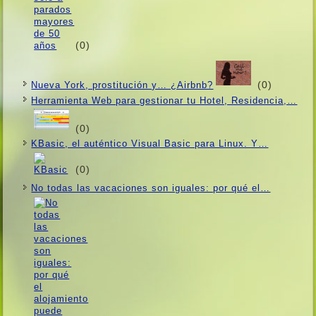
(0)
(0)
Nueva York, prostitución y… ¿Airbnb?
Herramienta Web para gestionar tu Hotel, Residencia,…
(0)
KBasic, el auténtico Visual Basic para Linux. Y…
(0)
No todas las vacaciones son iguales: por qué el…