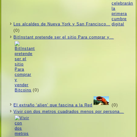
Los alcaldes de Nueva York y San Francisco…
(0)
BitInstant pretende ser el sitio Para comprar y…
(0)
(0)
El extraño ‘alien’ que fascina a la Red
Vivir con dos metros cuadrados menos por persona…