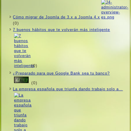
Cómo migrar de Joomla de 3.x a Joomla 4.x
(0)
7 buenos hábitos que te volverán más inteligente
(0)
¿Preparado para que Google Bank sea tu banco?
(0)
La empresa española que triunfa dando trabajo solo a…