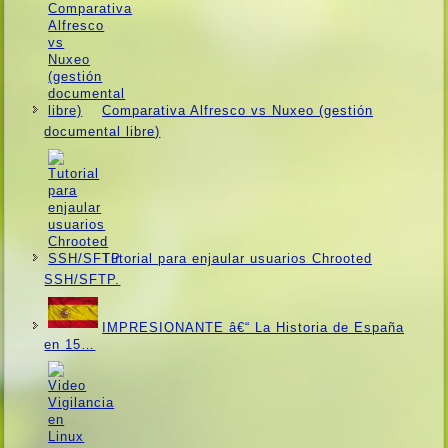
Comparativa Alfresco vs Nuxeo (gestión
documental libre)
Tutorial para enjaular usuarios Chrooted
SSH/SFTP.
IMPRESIONANTE â€“ La Historia de España
en 15…