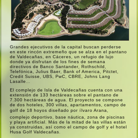
Grandes ejecutivos de la capital buscan perderse
en este rincón extremeño que se alza en el pantano
de Valdecañas, en Cáceres, un refugio de lujo
donde ya disfrutan de los fines de semana
directivos de Banco Santander, Rothschild,
Telefónica, Julius Baer, Bank of America, Pitctet,
Credit Suisse, UBS, PwC, CBRE, Johns Lang
Lasalle…
El complejo de Isla de Valdecañas cuenta con una
extensión de 133 hectáreas sobre el pantano de
7.300 hectáreas de agua. El proyecto se compone
de dos hoteles, 300 villas, apartamentos, campo de
golf de 18 hoyos diseñado por ílvaro Arana,
complejo deportivo, base náutica, zona de piscinas
y playa artificial. Más de la mitad de las villas están
ya construidas, así­ como el campo de golf y el hotel
Husa Golf Valdecañas.