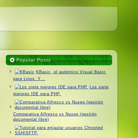
Popular Posts
KBasic, el auténtico Visual Basic
para Linux. Y…
Los siete
mejores IDE para PHP.
Comparativa Alfresco vs Nuxeo (gestión
documental libre)