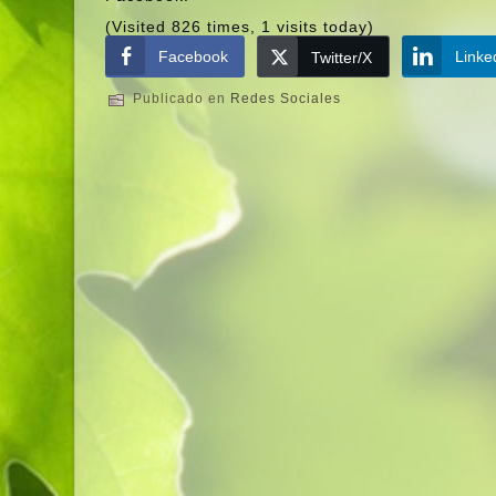
(Visited 826 times, 1 visits today)
Facebook
Linke
Twitter/X
Publicado en
Redes Sociales