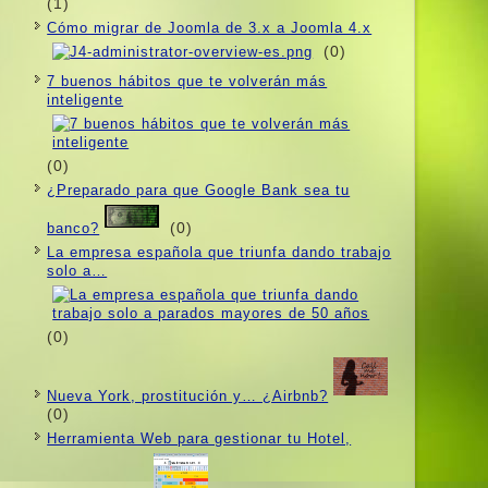
(1)
Cómo migrar de Joomla de 3.x a Joomla 4.x
(0)
7 buenos hábitos que te volverán más
inteligente
(0)
¿Preparado para que Google Bank sea tu
(0)
banco?
La empresa española que triunfa dando trabajo
solo a…
(0)
Nueva York, prostitución y… ¿Airbnb?
(0)
Herramienta Web para gestionar tu Hotel,