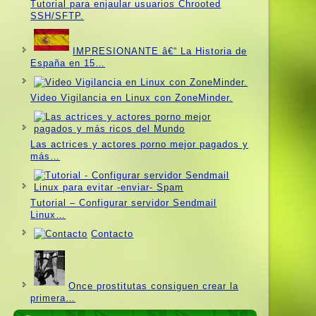
Tutorial para enjaular usuarios Chrooted
SSH/SFTP.
IMPRESIONANTE â€“ La Historia de
España en 15…
Video Vigilancia en Linux con ZoneMinder.
Las actrices y actores porno mejor pagados y
más…
Tutorial – Configurar servidor Sendmail
Linux…
Contacto
Once prostitutas consiguen crear la
primera…