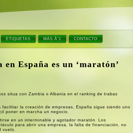
ETIQUETAS
MÁS Âˆ‡
CONTACTO
a en España es un ‘maratón’
nos situa con Zambia o Albania en el ranking de trabas
 facilitar la creación de empresas, España sigue siendo uno
­cil poner en marcha un negocio.
tirse en un interminable y agotador maratón. Los
culo para abrir una empresa, la falta de financiación, no
 vuelo.