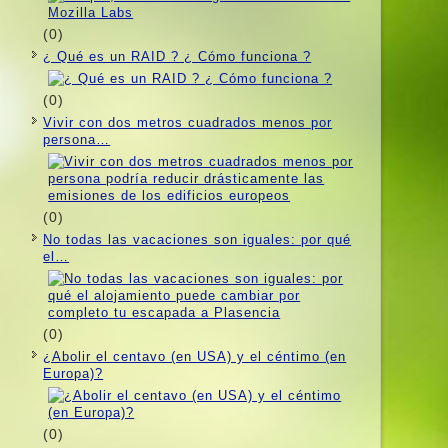
(0)
¿ Qué es un RAID ? ¿ Cómo funciona ?
(0)
Vivir con dos metros cuadrados menos por
persona…
(0)
No todas las vacaciones son iguales: por qué
el…
(0)
¿Abolir el centavo (en USA) y el céntimo (en
Europa)?
(0)