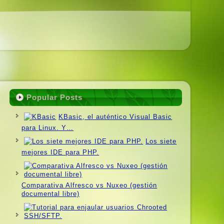
Popular Posts
KBasic, el auténtico Visual Basic
para Linux. Y…
Los siete
mejores IDE para PHP.
Comparativa Alfresco vs Nuxeo (gestión
documental libre)