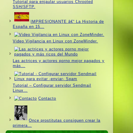
Tutorial para enjaular usuarios Chrooted
SSH/SFTP.
IMPRESIONANTE â€“ La Historia de
España en 15…
Video Vigilancia en Linux con ZoneMinder.
Las actrices y actores porno mejor pagados y
más…
Tutorial – Configurar servidor Sendmail
Linux…
Contacto
Once prostitutas consiguen crear la
primera…