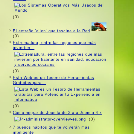
(0)
El extraño ‘alien’ que fascina a la Red
(0)
Extremadura, entre las regiones que más
invierten…
(0)
Esta Web es un Tesoro de Herramientas
Gratuitas para…
(0)
Cómo migrar de Joomla de 3.x a Joomla 4.x
(0)
7 buenos hábitos que te volverán más
inteligente