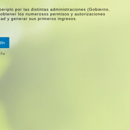
eriplo por las distintas administraciones (Gobierno,
obtener los numerosos permisos y autorizaciones
dad y generar sus primeros ingresos.
dIn
aña