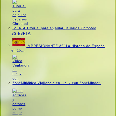
Tutorial para enjaular usuarios Chrooted
SSH/SFTP.
IMPRESIONANTE â€“ La Historia de España
en 15…
Video Vigilancia en Linux con ZoneMinder.