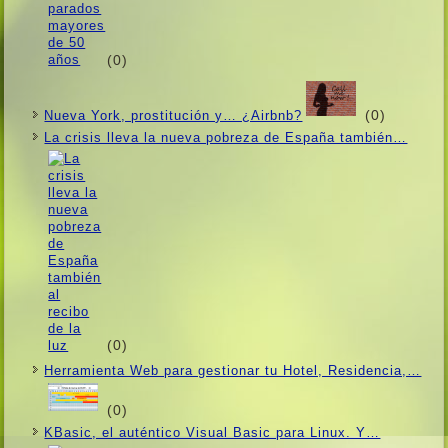
(0)
(0)
Nueva York, prostitución y… ¿Airbnb?
La crisis lleva la nueva pobreza de España también…
(0)
Herramienta Web para gestionar tu Hotel, Residencia,…
(0)
KBasic, el auténtico Visual Basic para Linux. Y…