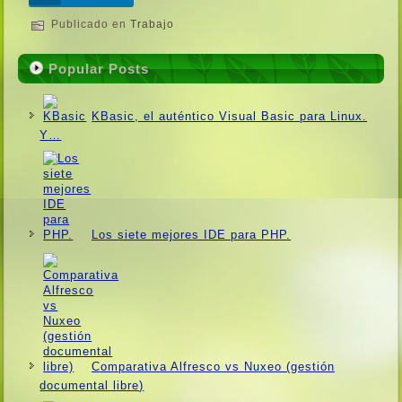
Publicado en
Trabajo
Popular Posts
KBasic, el auténtico Visual Basic para Linux.
Y…
Los siete mejores IDE para PHP.
Comparativa Alfresco vs Nuxeo (gestión
documental libre)