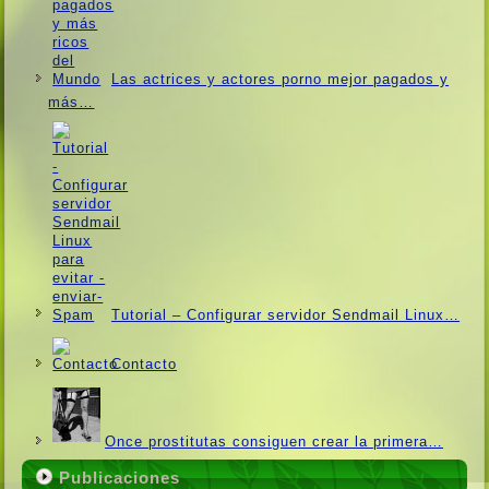
Las actrices y actores porno mejor pagados y
más…
Tutorial – Configurar servidor Sendmail Linux…
Contacto
Once prostitutas consiguen crear la primera…
Publicaciones