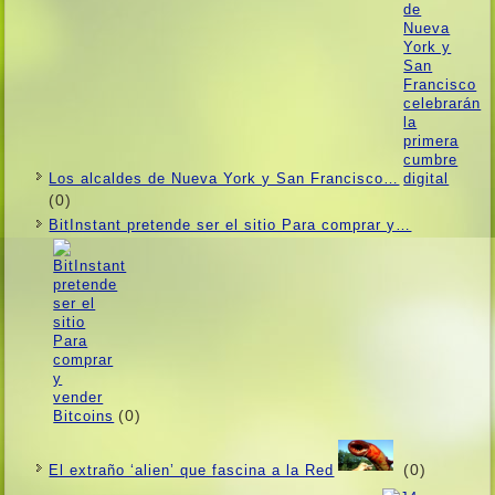
Los alcaldes de Nueva York y San Francisco…
(0)
BitInstant pretende ser el sitio Para comprar y…
(0)
(0)
El extraño ‘alien’ que fascina a la Red