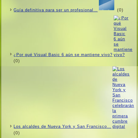
(0)
Guí­a definitiva para ser un profesional…
¿Por qué Visual Basic 6 aún se mantiene vivo?
(0)
Los alcaldes de Nueva York y San Francisco…
(0)