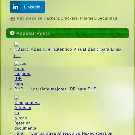
LinkedIn
Publicado en
Hackers/Crackers
,
Internet
,
Seguridad
Popular Posts
KBasic, el auténtico Visual Basic para Linux.
Y…
Los siete mejores IDE para PHP.
Comparativa Alfresco vs Nuxeo (gestión