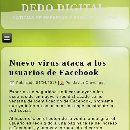
DEDO DIGITAL.
NOTICIAS DE EMPRESAS Y ECONOMÍ­A DIGITAL
Nuevo virus ataca a los
usuarios de Facebook
Publicado
04/04/2013
|
Por
Javier Orovengua
Expertos de seguridad notificaron ayer a los
usuarios de un nuevo virus disfrazado como
ventana de identificación de Facebook, problema
que ya intentan solucionar los especialistas de la
red social.
Al hacer clic en el botón de la ventana maligna, el
usuario es redirigido a una página falsa de ingreso
a Facebook, y una vez introducido el correo