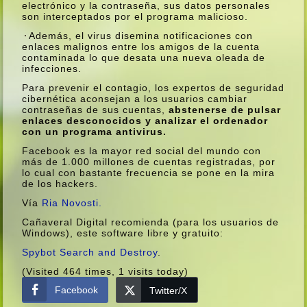
electrónico y la contraseña, sus datos personales
son interceptados por el programa malicioso.
Además, el virus disemina notificaciones con
enlaces malignos entre los amigos de la cuenta
contaminada lo que desata una nueva oleada de
infecciones.
Para prevenir el contagio, los expertos de seguridad
cibernética aconsejan a los usuarios cambiar
contraseñas de sus cuentas,
abstenerse de pulsar
enlaces desconocidos y analizar el ordenador
con un programa antivirus.
Facebook es la mayor red social del mundo con
más de 1.000 millones de cuentas registradas, por
lo cual con bastante frecuencia se pone en la mira
de los hackers.
Ví­a
Ria Novosti.
Cañaveral Digital recomienda (para los usuarios de
Windows), este software libre y gratuito:
Spybot Search and Destroy
.
(Visited 464 times, 1 visits today)
Facebook
Twitter/X