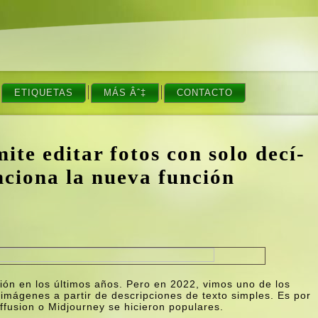
ETIQUETAS
MÁS Âˆ‡
CONTACTO
ite editar fotos con solo decí­
nciona la nueva función
nción en los últimos años. Pero en 2022, vimos uno de los
mágenes a partir de descripciones de texto simples. Es por
fusion o Midjourney se hicieron populares.