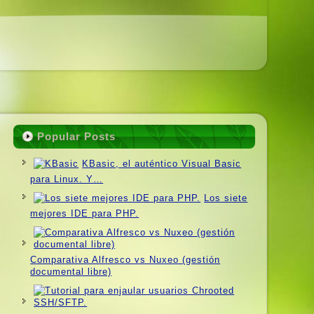
Popular Posts
KBasic, el auténtico Visual Basic
para Linux. Y…
Los siete
mejores IDE para PHP.
Comparativa Alfresco vs Nuxeo (gestión
documental libre)