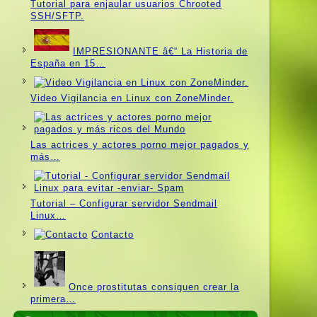
Tutorial para enjaular usuarios Chrooted
SSH/SFTP.
IMPRESIONANTE â€“ La Historia de
España en 15…
Video Vigilancia en Linux con ZoneMinder.
Las actrices y actores porno mejor pagados y
más…
Tutorial – Configurar servidor Sendmail
Linux…
Contacto
Once prostitutas consiguen crear la
primera…