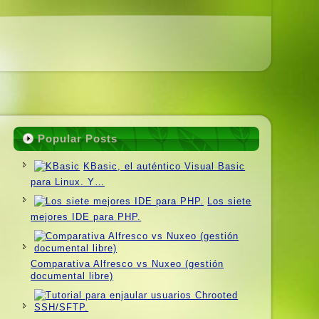
Popular Posts
KBasic, el auténtico Visual Basic
para Linux. Y…
Los siete
mejores IDE para PHP.
Comparativa Alfresco vs Nuxeo (gestión
documental libre)