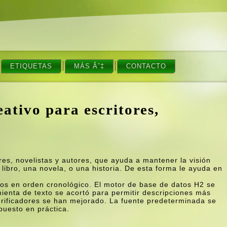
ETIQUETAS
MÁS Âˆ‡
CONTACTO
tivo para escritores,
es, novelistas y autores, que ayuda a mantener la visión
n libro, una novela, o una historia. De esta forma le ayuda en
bros en orden cronológico. El motor de base de datos H2 se
ienta de texto se acortó para permitir descripciones más
erificadores se han mejorado. La fuente predeterminada se
puesto en práctica.