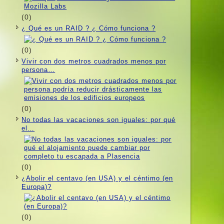
(0)
¿ Qué es un RAID ? ¿ Cómo funciona ?
(0)
Vivir con dos metros cuadrados menos por
persona…
(0)
No todas las vacaciones son iguales: por qué
el…
(0)
¿Abolir el centavo (en USA) y el céntimo (en
Europa)?
(0)