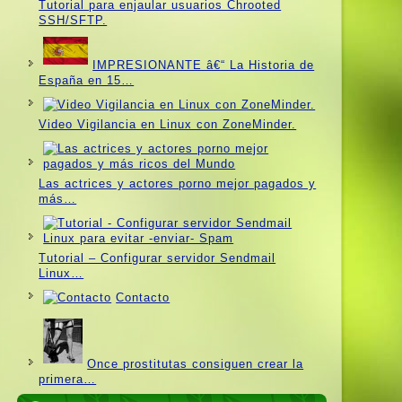
Tutorial para enjaular usuarios Chrooted
SSH/SFTP.
IMPRESIONANTE â€“ La Historia de
España en 15…
Video Vigilancia en Linux con ZoneMinder.
Las actrices y actores porno mejor pagados y
más…
Tutorial – Configurar servidor Sendmail
Linux…
Contacto
Once prostitutas consiguen crear la
primera…