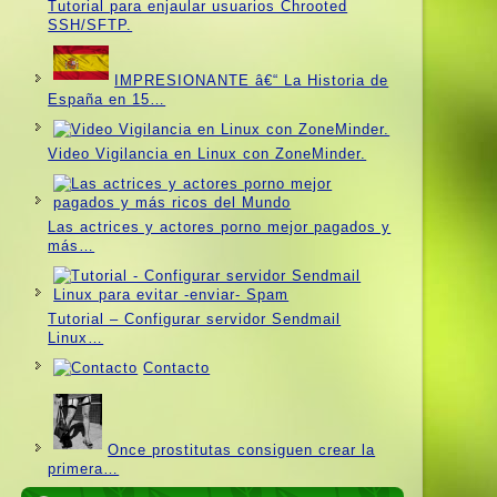
Tutorial para enjaular usuarios Chrooted
SSH/SFTP.
IMPRESIONANTE â€“ La Historia de
España en 15…
Video Vigilancia en Linux con ZoneMinder.
Las actrices y actores porno mejor pagados y
más…
Tutorial – Configurar servidor Sendmail
Linux…
Contacto
Once prostitutas consiguen crear la
primera…