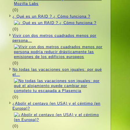
(0)
¿ Qué es un RAID ? ¿ Cómo funciona ?
(0)
Vivir con dos metros cuadrados menos por
persona…
(0)
No todas las vacaciones son iguales: por qué
el…
(0)
¿Abolir el centavo (en USA) y el céntimo (en
Europa)?
(0)