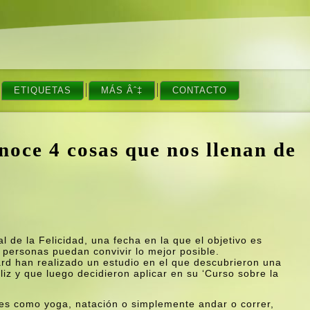
ETIQUETAS
MÁS Âˆ‡
CONTACTO
conoce 4 cosas que nos llenan de
l de la Felicidad, una fecha en la que el objetivo es
s personas puedan convivir lo mejor posible.
ard han realizado un estudio en el que descubrieron una
liz y que luego decidieron aplicar en su ‘Curso sobre la
des como yoga, natación o simplemente andar o correr,