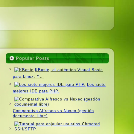
Popular Posts
KBasic, el auténtico Visual Basic
para Linux. Y…
Los siete
mejores IDE para PHP.
Comparativa Alfresco vs Nuxeo (gestión
documental libre)