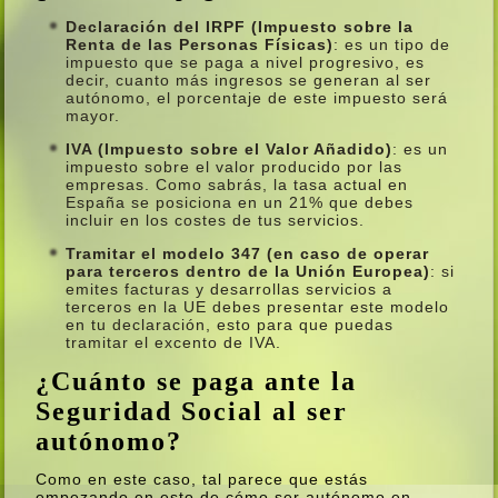
Declaración del IRPF (Impuesto sobre la
Renta de las Personas Fí­sicas)
: es un tipo de
impuesto que se paga a nivel progresivo, es
decir, cuanto más ingresos se generan al ser
autónomo, el porcentaje de este impuesto será
mayor.
IVA (Impuesto sobre el Valor Añadido)
: es un
impuesto sobre el valor producido por las
empresas. Como sabrás, la tasa actual en
España se posiciona en un 21% que debes
incluir en los costes de tus servicios.
Tramitar el modelo 347 (en caso de operar
para terceros dentro de la Unión Europea)
: si
emites facturas y desarrollas servicios a
terceros en la UE debes presentar este modelo
en tu declaración, esto para que puedas
tramitar el excento de IVA.
¿Cuánto se paga ante la
Seguridad Social al ser
autónomo?
Como en este caso, tal parece que estás
empezando en esto de cómo ser autónomo en