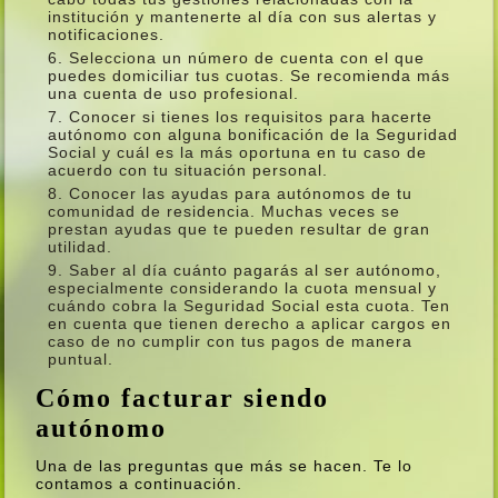
institución y mantenerte al dí­a con sus alertas y
notificaciones.
Selecciona un número de cuenta con el que
puedes domiciliar tus cuotas. Se recomienda más
una cuenta de uso profesional.
Conocer si tienes los requisitos para hacerte
autónomo con alguna bonificación de la Seguridad
Social y cuál es la más oportuna en tu caso de
acuerdo con tu situación personal.
Conocer las ayudas para autónomos de tu
comunidad de residencia. Muchas veces se
prestan ayudas que te pueden resultar de gran
utilidad.
Saber al dí­a cuánto pagarás al ser autónomo,
especialmente considerando la cuota mensual y
cuándo cobra la Seguridad Social esta cuota. Ten
en cuenta que tienen derecho a aplicar cargos en
caso de no cumplir con tus pagos de manera
puntual.
Cómo facturar siendo
autónomo
Una de las preguntas que más se hacen. Te lo
contamos a continuación.