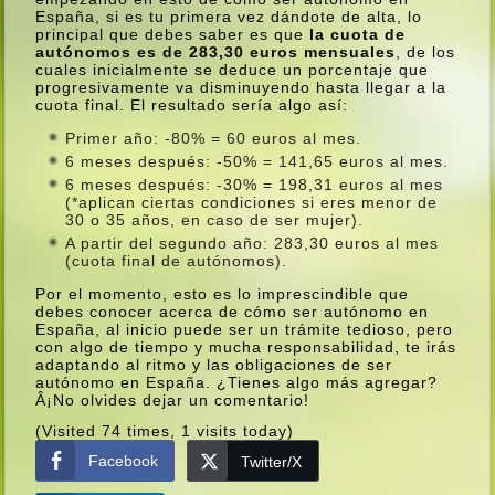
España, si es tu primera vez dándote de alta, lo
principal que debes saber es que
la cuota de
autónomos es de 283,30 euros mensuales
, de los
cuales inicialmente se deduce un porcentaje que
progresivamente va disminuyendo hasta llegar a la
cuota final. El resultado serí­a algo así­:
Primer año: -80% = 60 euros al mes.
6 meses después: -50% = 141,65 euros al mes.
6 meses después: -30% = 198,31 euros al mes
(*aplican ciertas condiciones si eres menor de
30 o 35 años, en caso de ser mujer).
A partir del segundo año: 283,30 euros al mes
(cuota final de autónomos).
Por el momento, esto es lo imprescindible que
debes conocer acerca de cómo ser autónomo en
España, al inicio puede ser un trámite tedioso, pero
con algo de tiempo y mucha responsabilidad, te irás
adaptando al ritmo y las obligaciones de ser
autónomo en España. ¿Tienes algo más agregar?
Â¡No olvides dejar un comentario!
(Visited 74 times, 1 visits today)
Facebook
Twitter/X