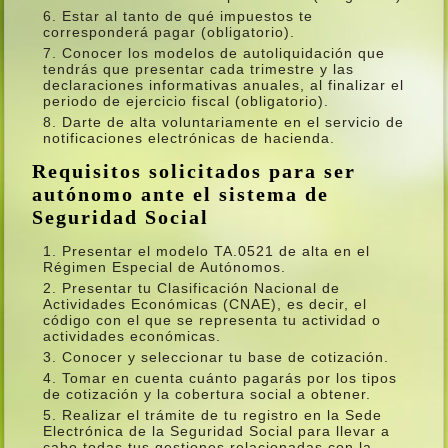
Estar al tanto de qué impuestos te
corresponderá pagar (obligatorio).
Conocer los modelos de autoliquidación que
tendrás que presentar cada trimestre y las
declaraciones informativas anuales, al finalizar el
periodo de ejercicio fiscal (obligatorio).
Darte de alta voluntariamente en el servicio de
notificaciones electrónicas de hacienda.
Requisitos solicitados para ser
autónomo ante el sistema de
Seguridad Social
Presentar el modelo TA.0521 de alta en el
Régimen Especial de Autónomos.
Presentar tu Clasificación Nacional de
Actividades Económicas (CNAE), es decir, el
código con el que se representa tu actividad o
actividades económicas.
Conocer y seleccionar tu base de cotización.
Tomar en cuenta cuánto pagarás por los tipos
de cotización y la cobertura social a obtener.
Realizar el trámite de tu registro en la Sede
Electrónica de la Seguridad Social para llevar a
cabo todas tus gestiones relacionadas con la