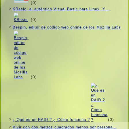
(0)
KBasic, el auténtico Visual Basic para Linux. Y…
(0)
Bespin, editor de código web online de los Mozilla Labs
(0)
(0)
¿ Qué es un RAID ? ¿ Cómo funciona ?
Vivir con dos metros cuadrados menos por persona…