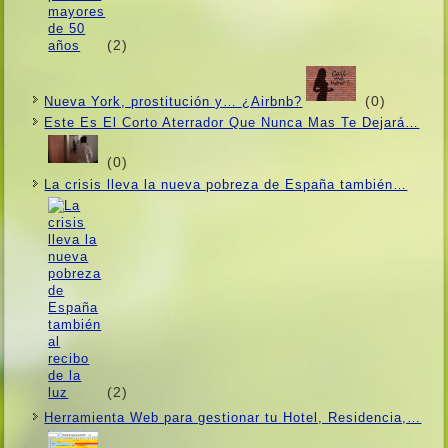
(2)
(0)
Nueva York, prostitución y… ¿Airbnb?
Este Es El Corto Aterrador Que Nunca Mas Te Dejará…
(0)
La crisis lleva la nueva pobreza de España también…
(2)
Herramienta Web para gestionar tu Hotel, Residencia,…