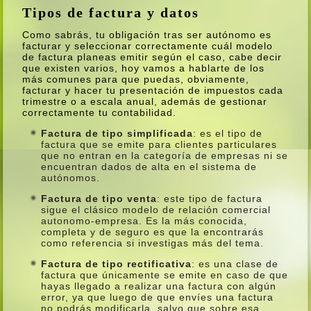
Tipos de factura y datos
Como sabrás, tu obligación tras ser autónomo es
facturar y seleccionar correctamente cuál modelo
de factura planeas emitir según el caso, cabe decir
que existen varios, hoy vamos a hablarte de los
más comunes para que puedas, obviamente,
facturar y hacer tu presentación de impuestos cada
trimestre o a escala anual, además de gestionar
correctamente tu contabilidad.
Factura de tipo simplificada
: es el tipo de
factura que se emite para clientes particulares
que no entran en la categorí­a de empresas ni se
encuentran dados de alta en el sistema de
autónomos.
Factura de tipo venta
: este tipo de factura
sigue el clásico modelo de relación comercial
autonomo-empresa. Es la más conocida,
completa y de seguro es que la encontrarás
como referencia si investigas más del tema.
Factura de tipo rectificativa
: es una clase de
factura que únicamente se emite en caso de que
hayas llegado a realizar una factura con algún
error, ya que luego de que enví­es una factura
no podrás modificarla, salvo que sobre esa