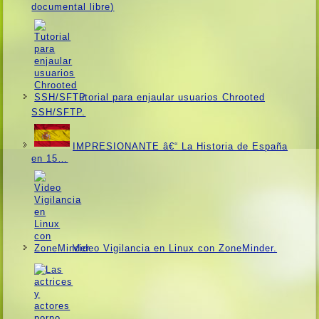
documental libre)
Tutorial para enjaular usuarios Chrooted
SSH/SFTP.
IMPRESIONANTE â€“ La Historia de España
en 15…
Video Vigilancia en Linux con ZoneMinder.