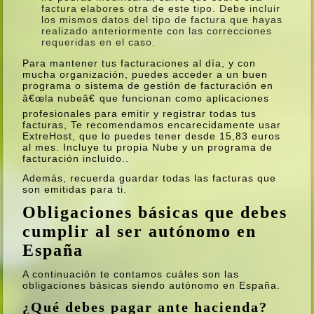
factura elabores otra de este tipo. Debe incluir
los mismos datos del tipo de factura que hayas
realizado anteriormente con las correcciones
requeridas en el caso.
Para mantener tus facturaciones al dí­a, y con
mucha organización, puedes acceder a un buen
programa o sistema de gestión de facturación en
â€œla nubeâ€ que funcionan como aplicaciones
profesionales para emitir y registrar todas tus
facturas, Te recomendamos encarecidamente usar
ExtreHost, que lo puedes tener desde 15,83 euros
al mes. Incluye tu propia Nube y un programa de
facturación incluido..
Además, recuerda guardar todas las facturas que
son emitidas para ti.
Obligaciones básicas que debes
cumplir al ser autónomo en
España
A continuación te contamos cuáles son las
obligaciones básicas siendo autónomo en España.
¿Qué debes pagar ante hacienda?