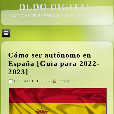
DEDO DIGITAL.
NOTICIAS DE EMPRESAS Y ECONOMÍ­A DIGITAL
Cómo ser autónomo en
España [Guí­a para 2022-
2023]
Publicado
13/12/2022
|
Por
Javier