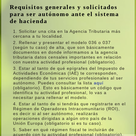
Requisitos generales y solicitados
para ser autónomo ante el sistema
de hacienda
Solicitar una cita en la Agencia Tributaria más
cercana a tu localidad.
Rellenar y presentar el modelo 036 o 037
(según tu caso) de alta, que son básicamente
documentos en donde informamos a la agencia
tributaria datos censales importantes en relación
con nuestra actividad profesional (obligatorio).
Estar al tanto de qué epí­grafes del Impuesto de
Actividades Económicas (IAE) te corresponden,
dependiendo de tus servicios profesionales al ser
autónomo. Puedes consultar la lista
aquí­
(obligatorio). Esto es básicamente un código que
identifica tu actividad profesional, lo vas a
necesitar para rellenar el modelo.
Estar al tanto de si tendrás que registrarte en el
Régimen de Operadores Intracomunitario (ROI),
es decir si al ser autónomo, realizarás
operaciones dirigidas a algún otro paí­s de la
Unión Europa (obligatorio si es tu caso).
Saber en qué régimen fiscal te incluirán de
acuerdo con tu actividad profesional (obligatorio).